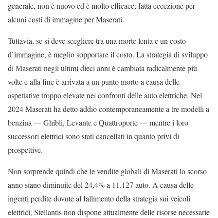
generale, non è nuovo ed è molto efficace, fatta eccezione per
alcuni costi di immagine per Maserati.
Tuttavia, se si deve scegliere tra una morte lenta e un costo
d’immagine, è meglio sopportare il costo. La strategia di sviluppo
di Maserati negli ultimi dieci anni è cambiata radicalmente più
volte e alla fine è arrivata a un punto morto a causa delle
aspettative troppo elevate nei confronti delle auto elettriche. Nel
2024 Maserati ha detto addio contemporaneamente a tre modelli a
benzina — Ghibli, Levante e Quattroporte — mentre i loro
successori elettrici sono stati cancellati in quanto privi di
prospettive.
Non sorprende quindi che le vendite globali di Maserati lo scorso
anno siano diminuite del 24,4% a 11.127 auto. A causa delle
ingenti perdite dovute al fallimento della strategia sui veicoli
elettrici, Stellantis non dispone attualmente delle risorse necessarie