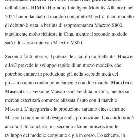
HIMA
dell’alleanza
(Harmony Intelligent Mobility Alliance): nel
2024 hanno lanciato il marchio congiunto Maextro, il cui modello
di debutto è stata la berlina di rappresentanza Maextro S800,
attualmente molto richiesta in Cina, mentre il secondo modello
sarà il lussuoso minivan Maextro V800.
Secondo fonti interne, il potenziale accordo tra Stellantis, Huawei
e JAC prevede lo sviluppo rapido di un nuovo modello, che
potrebbe entrare in produzione già nella seconda metà del
Maextro
prossimo anno contemporaneamente con due marchi:
e
Maserati
. La versione Maextro sarà venduta in Cina, mentre sui
mercati esteri sarà commercializzata l’auto con il marchio
Maserati. L’ingegneria e la produzione saranno cinesi, mentre
Maserati contribuirà al design e alla promozione. L’accordo non è
ancora stato concluso, ma secondo alcune indiscrezioni lo
sviluppo del modello congiunto è già in corso. Lo schema, in