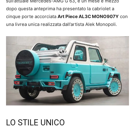
sull’attuale Mercedes-AMG G 63, e un mese e mezzo
dopo questa anteprima ha presentato la cabriolet a
cinque porte accorciata
Art Piece AL3C MONO907Y
con
una livrea unica realizzata dall’artista Alek Monopoli.
LO STILE UNICO