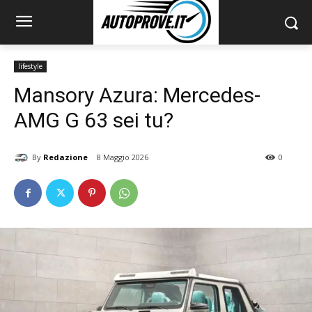
lifestyle
Mansory Azura: Mercedes-
AMG G 63 sei tu?
By
Redazione
8 Maggio 2026
0