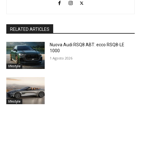
RELATED ARTICLES
Nuova Audi RSQ8 ABT: ecco RSQ8-LE
1000
1 Agosto 2026
lifestyle
lifestyle