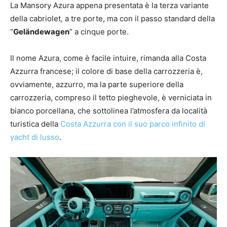
La Mansory Azura appena presentata è la terza variante
della cabriolet, a tre porte, ma con il passo standard della
“
Geländewagen
” a cinque porte.
Il nome Azura, come è facile intuire, rimanda alla Costa
Azzurra francese; il colore di base della carrozzeria è,
ovviamente, azzurro, ma la parte superiore della
carrozzeria, compreso il tetto pieghevole, è verniciata in
bianco porcellana, che sottolinea l’atmosfera da località
turistica della
Costa Azzurra con il suo parco infinito di
yacht di lusso
.