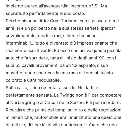
impianto stereo all’avanguardia. Incongruo? Sì. Ma
soprattutto perfettamente al suo posto.
Perché bisogna dirlo: Gran Turismo, con il passare degli
anni, si è un po’ perso nella sua stessa serietà. Ipercar
sovralimentate, modelli rari, schede tecniche
interminabili… tutto è diventato più impressionante che
realmente accattivante. Ed ecco che arriva questa piccola
auto che fa sorridere, nata all’inizio degli anni ’90, con i
suoi 55 cavalli provenienti da un 1.2 aspirato, il suo
musetto tondo che ricorda una rana e il suo abitacolo
colorato e ultra modulabile.
Sulla carta, l’idea rasenta l’assurdo. Nei fatti, è
perfettamente sensata. La Twingo non è lì per competere
al Nürburgring o al Circuit de la Sarthe. È lì per ricordare.
Ricordare che prima dei tempi sul giro e delle regolazioni
millimetriche, l’automobile era innanzitutto una questione
di utilizzo, di libertà, di vita quotidiana. Un’auto che non