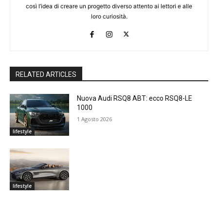
così l’idea di creare un progetto diverso attento ai lettori e alle
loro curiosità.
RELATED ARTICLES
Nuova Audi RSQ8 ABT: ecco RSQ8-LE
1000
1 Agosto 2026
lifestyle
lifestyle