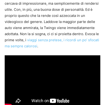
cercava di impressionare, ma semplicemente di rendersi
utile. Con, in più, una buona dose di personalità. Ed è
proprio questo che la rende così azzeccata in un
videogioco del genere. Laddove la maggior parte delle
auto viene ammirata, la Twingo viene immediatamente
adottata. Non la si sogna, ci ci si proietta dentro. Evoca le
prime volte, i
viaggi senza pretese, i ricordi un po’ sfocati
ma sempre calorosi
.