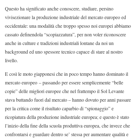
Questo ha significato anche conoscere, studiare, persino
vivisezionare la produzione industriale del mercato europeo ed
occidentale: una modalità che troppo spesso noi europei abbiamo
cassato definendola “scopiazzatura”, per non voler riconoscere
anche in culture e tradizioni industriali lontane da noi un
background ed uno spessore tecnico capace di stare al nostro
livello.
E così le moto giapponesi che in poco tempo hanno dominato il
mercato europeo – passando per essere semplicemente “belle
copie” delle migliori europee che nel frattempo il Sol Levante
stava buttando fuori dal mercato – hanno dovuto per anni passare
per la critica come il risultato caparbio di “spionaggio” e
ricopiatura della produzione industriale europea; e questo è stato
l’inizio della fine della scuola produttiva europea, che invece che
confrontarsi e guardare dentro se’ stessa per aumentare qualità e