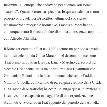
Insomma, gli europei che andavano per suonare son tornati
“suonati”. Questa è cronaca spicciola. In questo calendario non
Bruxelles
proprio onorevole per
, vittima del suo stesso
incartamento strategico e normativo, i media europei hanno
comunque avuto il piacere di fare di nuovo conoscenza, appunto,
con Alfredo Altavilla.
Il Manager entrato in Fiat nel 1990 (dentro un periodo a cavallo
tra i fasti celebrati da Corso Marconi nel decennio precedente –
Fiat primo Gruppo in Europa, Lancia Marchio dei record nel
Vecchio Continente, Italia tra i primi tre Paesi Costruttori con
Germania e Francia – e la fase tormentata che segue l’addio di
Vittorio Ghidella ed il cambio di paradigma europeo dalla C.E.E.
alla Unione di Maastricht) ha costruito lungo quasi un trentennio
la sua visione e capacità manageriale di una organizzazione
Automotive lavorando in Fiat appunto dal periodo dei fasti, alla