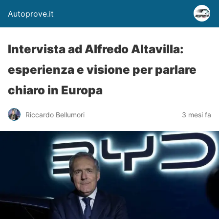
Autoprove.it
Intervista ad Alfredo Altavilla:
esperienza e visione per parlare
chiaro in Europa
Riccardo Bellumori
3 mesi fa