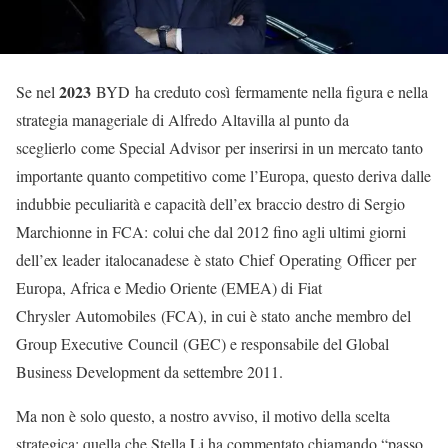
2023
Se nel
BYD ha creduto così fermamente nella figura e nella
strategia manageriale di Alfredo Altavilla al punto da
sceglierlo come Special Advisor per inserirsi in un mercato tanto
importante quanto competitivo come l’Europa, questo deriva dalle
indubbie peculiarità e capacità dell’ex braccio destro di Sergio
Marchionne in FCA: colui che dal 2012 fino agli ultimi giorni
dell’ex leader italocanadese è stato Chief Operating Officer per
Europa, Africa e Medio Oriente (EMEA) di Fiat
Chrysler Automobiles (FCA), in cui è stato anche membro del
Group Executive Council (GEC) e responsabile del Global
Business Development da settembre 2011.
Ma non è solo questo, a nostro avviso, il motivo della scelta
strategica; quella che Stella Li ha commentato chiamando “passo