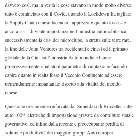
davvero così, ma in verità le cose stavano in modo molto diverso:
tutto è cominciato con il Covid, quando il Lockdown ha tagliato
la Supply Chain cinese facendoci apprezzare quanto fosse – e
ancora sia – di vitale importanza nell’industria automobilistica;
successivamente la crisi dei microchips, la stretta sulle terre rare,
la fine delle Joint Ventures tra occidentali e cinesi ed il primato
globale della Cina sull’industria Auto mondiale hanno
progressivamente ribaltato il parametro di valutazione facendo
capire quanto in realtà fosse il Vecchio Continente ad essere
tremendamente impantanato rispetto alla vitalità del mondo
cinese.
Questione ovviamente rinforzata dai Superdazi di Bruxelles sulle
auto 100% elettriche di importazione gravate da contributo statale
governativo, ed infine dalla recente e preoccupante perdita di
volumi e produttività dei maggiori gruppi Auto europei.