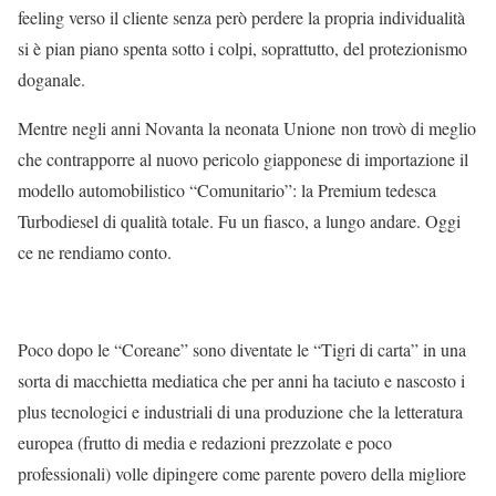
feeling verso il cliente senza però perdere la propria individualità
si è pian piano spenta sotto i colpi, soprattutto, del protezionismo
doganale.
Mentre negli anni Novanta la neonata Unione non trovò di meglio
che contrapporre al nuovo pericolo giapponese di importazione il
modello automobilistico “Comunitario”: la Premium tedesca
Turbodiesel di qualità totale. Fu un fiasco, a lungo andare. Oggi
ce ne rendiamo conto.
Poco dopo le “Coreane” sono diventate le “Tigri di carta” in una
sorta di macchietta mediatica che per anni ha taciuto e nascosto i
plus tecnologici e industriali di una produzione che la letteratura
europea (frutto di media e redazioni prezzolate e poco
professionali) volle dipingere come parente povero della migliore