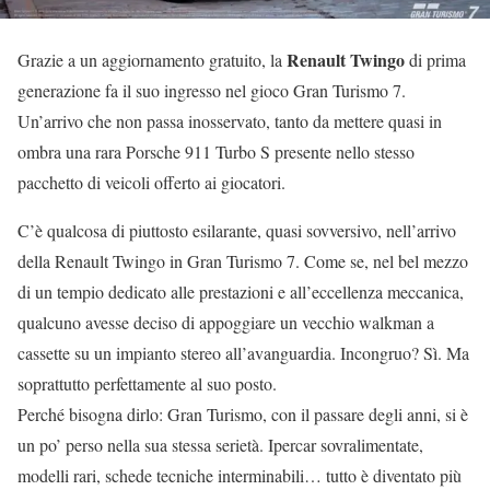
Renault Twingo
Grazie a un aggiornamento gratuito, la
di prima
generazione fa il suo ingresso nel gioco Gran Turismo 7.
Un’arrivo che non passa inosservato, tanto da mettere quasi in
ombra una rara Porsche 911 Turbo S presente nello stesso
pacchetto di veicoli offerto ai giocatori.
C’è qualcosa di piuttosto esilarante, quasi sovversivo, nell’arrivo
della Renault Twingo in Gran Turismo 7. Come se, nel bel mezzo
di un tempio dedicato alle prestazioni e all’eccellenza meccanica,
qualcuno avesse deciso di appoggiare un vecchio walkman a
cassette su un impianto stereo all’avanguardia. Incongruo? Sì. Ma
soprattutto perfettamente al suo posto.
Perché bisogna dirlo: Gran Turismo, con il passare degli anni, si è
un po’ perso nella sua stessa serietà. Ipercar sovralimentate,
modelli rari, schede tecniche interminabili… tutto è diventato più