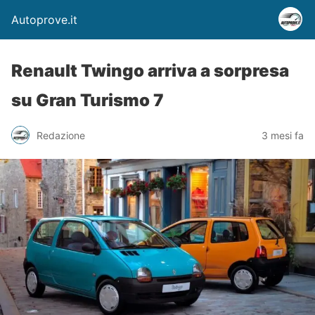
Autoprove.it
Renault Twingo arriva a sorpresa
su Gran Turismo 7
Redazione
3 mesi fa