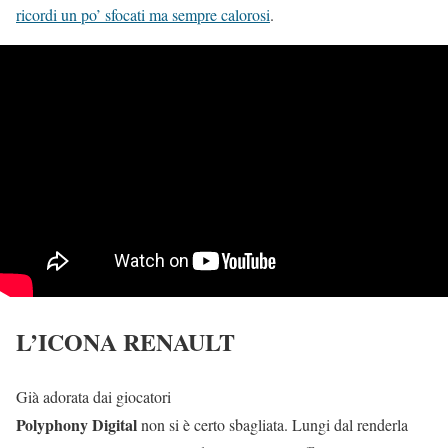
ricordi un po’ sfocati ma sempre calorosi
.
L’ICONA RENAULT
Già adorata dai giocatori
Polyphony Digital
non si è certo sbagliata. Lungi dal renderla