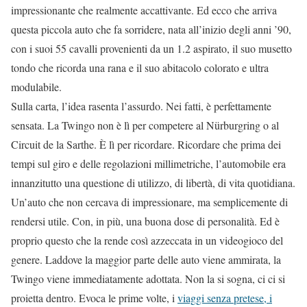
impressionante che realmente accattivante. Ed ecco che arriva
questa piccola auto che fa sorridere, nata all’inizio degli anni ’90,
con i suoi 55 cavalli provenienti da un 1.2 aspirato, il suo musetto
tondo che ricorda una rana e il suo abitacolo colorato e ultra
modulabile.
Sulla carta, l’idea rasenta l’assurdo. Nei fatti, è perfettamente
sensata. La Twingo non è lì per competere al Nürburgring o al
Circuit de la Sarthe. È lì per ricordare. Ricordare che prima dei
tempi sul giro e delle regolazioni millimetriche, l’automobile era
innanzitutto una questione di utilizzo, di libertà, di vita quotidiana.
Un’auto che non cercava di impressionare, ma semplicemente di
rendersi utile. Con, in più, una buona dose di personalità. Ed è
proprio questo che la rende così azzeccata in un videogioco del
genere. Laddove la maggior parte delle auto viene ammirata, la
Twingo viene immediatamente adottata. Non la si sogna, ci ci si
proietta dentro. Evoca le prime volte, i
viaggi senza pretese, i