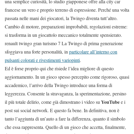
una semplice curiosità, lo studio giapponese offre alla city car
francese un vero e proprio terreno di espressione. Perché una volta
passata nelle mani dei giocatori, la Twingo diventa tutt’altro.
Cambio di motore, preparazioni improbabili, regolazioni estreme:
si trasforma in un giocattolo meccanico totalmente spensierato.
renault twingo gran turismo 7 La Twingo di prima generazione
sfoggiava una forte personalità, in
particolare all’interno con
pulsanti colorati e rivestimenti variopinti
.
Ed è forse proprio qui che risiede l’idea migliore di questo
aggiornamento. In un gioco spesso percepito come rigoroso, quasi
accademico, l’arrivo della Twingo introduce una forma di
leggerezza. Consente la stravaganza, la sperimentazione, persino
YouTube
il più totale delirio, come già dimostrano i video su
e i
post sui social network. E questo fa bene. In definitiva, non è
tanto l’aggiunta di un’auto a fare la differenza, quanto il simbolo
che essa rappresenta. Quello di un gioco che accetta, finalmente,