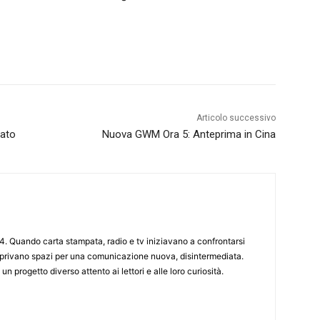
Articolo successivo
cato
Nuova GWM Ora 5: Anteprima in Cina
4. Quando carta stampata, radio e tv iniziavano a confrontarsi
 aprivano spazi per una comunicazione nuova, disintermediata.
 un progetto diverso attento ai lettori e alle loro curiosità.