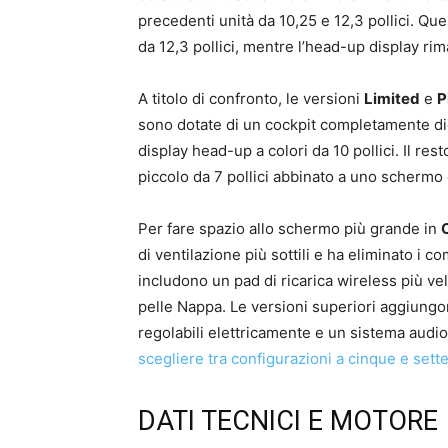
precedenti unità da 10,25 e 12,3 pollici. Qu
da 12,3 pollici, mentre l’head-up display ri
A titolo di confronto, le versioni
Limited
e
P
sono dotate di un cockpit completamente dig
display head-up a colori da 10 pollici. Il r
piccolo da 7 pollici abbinato a uno schermo d
Per fare spazio allo schermo più grande in
di ventilazione più sottili e ha eliminato i c
includono un pad di ricarica wireless più ve
pelle Nappa. Le versioni superiori aggiungon
regolabili elettricamente e un sistema audio 
scegliere tra configurazioni a cinque e sette
DATI TECNICI E MOTORE