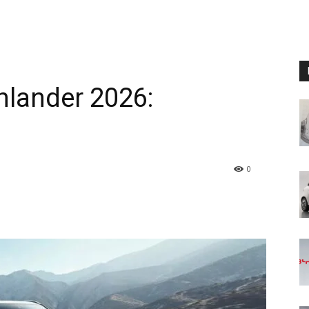
hlander 2026:
0