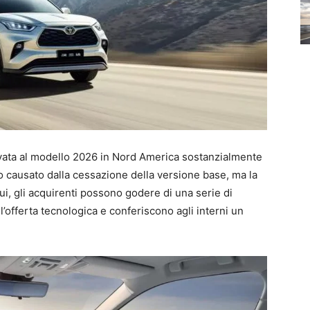
vata al modello 2026 in Nord America sostanzialmente
o causato dalla cessazione della versione base, ma la
i, gli acquirenti possono godere di una serie di
l’offerta tecnologica e conferiscono agli interni un