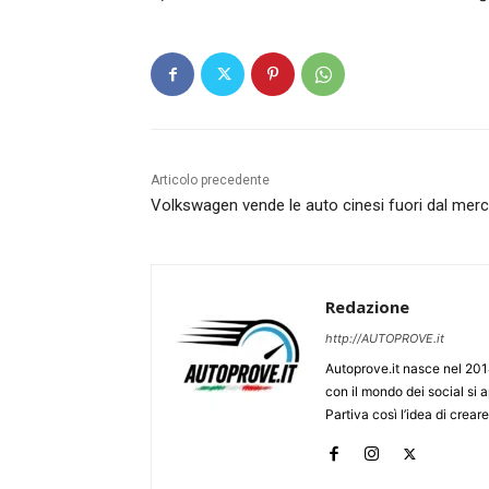
Articolo precedente
Volkswagen vende le auto cinesi fuori dal mer
Redazione
http://AUTOPROVE.it
Autoprove.it nasce nel 201
con il mondo dei social si
Partiva così l’idea di creare