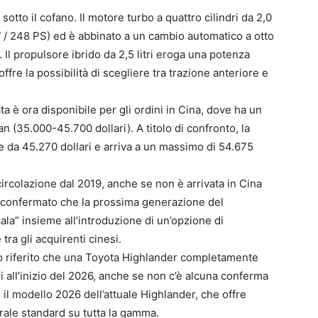
tto il cofano. Il motore turbo a quattro cilindri da 2,0
W / 248 PS) ed è abbinato a un cambio automatico a otto
. Il propulsore ibrido da 2,5 litri eroga una potenza
re la possibilità di scegliere tra trazione anteriore e
 è ora disponibile per gli ordini in Cina, dove ha un
(35.000-45.700 dollari). A titolo di confronto, la
e da 45.270 dollari e arriva a un massimo di 54.675
ircolazione dal 2019, anche se non è arrivata in Cina
a confermato che la prossima generazione del
la” insieme all’introduzione di un’opzione di
ra gli acquirenti cinesi.
to riferito che una Toyota Highlander completamente
i all’inizio del 2026, anche se non c’è alcuna conferma
 il modello 2026 dell’attuale Highlander, che offre
rale standard su tutta la gamma.