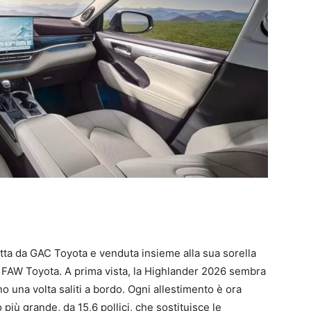
tta da GAC Toyota e venduta insieme alla sua sorella
a FAW Toyota. A prima vista, la Highlander 2026 sembra
o una volta saliti a bordo. Ogni allestimento è ora
più grande, da 15,6 pollici, che sostituisce le