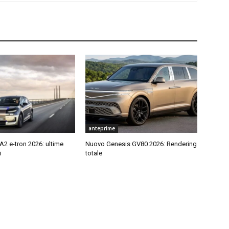
anteprime
2 e-tron 2026: ultime
Nuovo Genesis GV80 2026: Rendering
i
totale