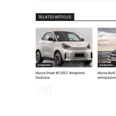
RELATED ARTICLES
anteprime
anteprime
Nuova Smart #2 2027: Anteprima
Nuova Audi A
Esclusiva
anticipazion