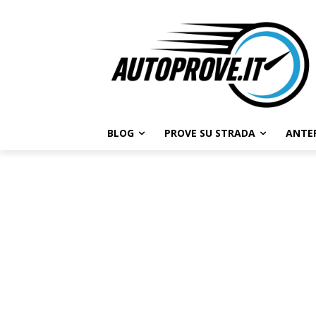
BLOG
PROVE SU STRADA
ANTE