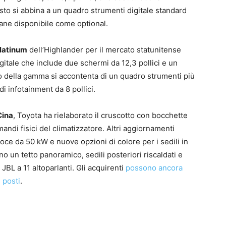
esto si abbina a un quadro strumenti digitale standard
mane disponibile come optional.
latinum
dell’Highlander per il mercato statunitense
itale che include due schermi da 12,3 pollici e un
esto della gamma si accontenta di un quadro strumenti più
i infotainment da 8 pollici.
Cina
, Toyota ha rielaborato il cruscotto con bocchette
omandi fisici del climatizzatore. Altri aggiornamenti
loce da 50 kW e nuove opzioni di colore per i sedili in
o un tetto panoramico, sedili posteriori riscaldati e
JBL a 11 altoparlanti. Gli acquirenti
possono ancora
 posti
.