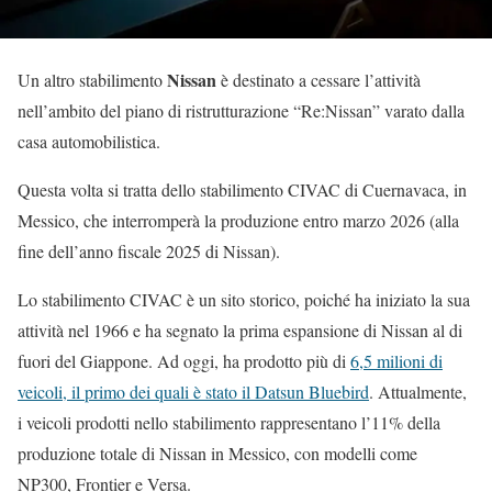
Nissan
Un altro stabilimento
è destinato a cessare l’attività
nell’ambito del piano di ristrutturazione “Re:Nissan” varato dalla
casa automobilistica.
Questa volta si tratta dello stabilimento CIVAC di Cuernavaca, in
Messico, che interromperà la produzione entro marzo 2026 (alla
fine dell’anno fiscale 2025 di Nissan).
Lo stabilimento CIVAC è un sito storico, poiché ha iniziato la sua
attività nel 1966 e ha segnato la prima espansione di Nissan al di
fuori del Giappone. Ad oggi, ha prodotto più di
6,5 milioni di
veicoli, il primo dei quali è stato il Datsun Bluebird
. Attualmente,
i veicoli prodotti nello stabilimento rappresentano l’11% della
produzione totale di Nissan in Messico, con modelli come
NP300, Frontier e Versa.