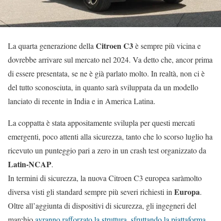
Citroen C3
La quarta generazione della
è sempre più vicina e
dovrebbe arrivare sul mercato nel 2024. Va detto che, ancor prima
di essere presentata, se ne è già parlato molto. In realtà, non ci è
del tutto sconosciuta, in quanto sarà sviluppata da un modello
lanciato di recente in India e in America Latina.
La coppatta è stata appositamente svilupla per questi mercati
emergenti, poco attenti alla sicurezza, tanto che lo scorso luglio ha
ricevuto un punteggio pari a zero in un crash test organizzato da
Latin-NCAP
.
In termini di sicurezza, la nuova Citroen C3 europea saràmolto
Europa
diversa visti gli standard sempre più severi richiesti in
.
Oltre all’aggiunta di dispositivi di sicurezza, gli ingegneri del
marchio
avranno rafforzato la struttura, sfruttando la piattaforma