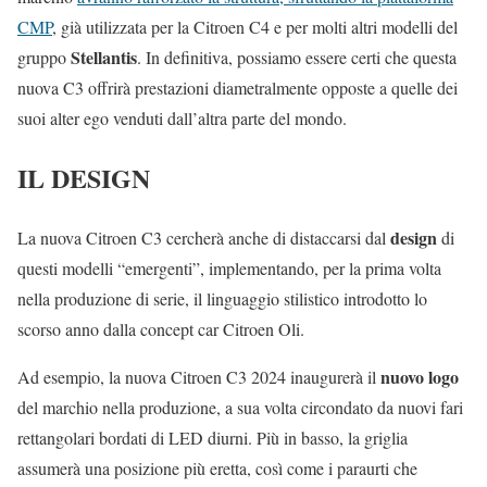
CMP
, già utilizzata per la Citroen C4 e per molti altri modelli del
Stellantis
gruppo
. In definitiva, possiamo essere certi che questa
nuova C3 offrirà prestazioni diametralmente opposte a quelle dei
suoi alter ego venduti dall’altra parte del mondo.
IL DESIGN
design
La nuova Citroen C3 cercherà anche di distaccarsi dal
di
questi modelli “emergenti”, implementando, per la prima volta
nella produzione di serie, il linguaggio stilistico introdotto lo
scorso anno dalla concept car Citroen Oli.
nuovo logo
Ad esempio, la nuova Citroen C3 2024 inaugurerà il
del marchio nella produzione, a sua volta circondato da nuovi fari
rettangolari bordati di LED diurni. Più in basso, la griglia
assumerà una posizione più eretta, così come i paraurti che