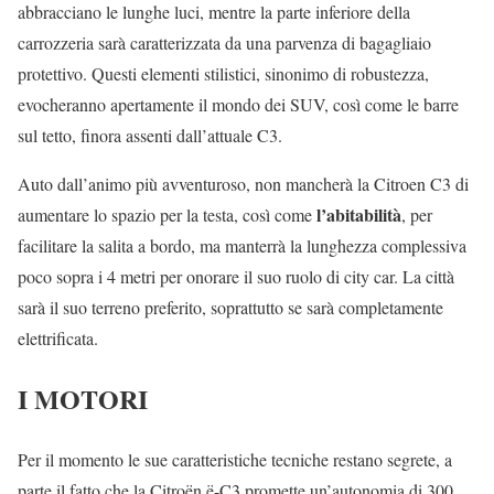
abbracciano le lunghe luci, mentre la parte inferiore della
carrozzeria sarà caratterizzata da una parvenza di bagagliaio
protettivo. Questi elementi stilistici, sinonimo di robustezza,
evocheranno apertamente il mondo dei SUV, così come le barre
sul tetto, finora assenti dall’attuale C3.
Auto dall’animo più avventuroso, non mancherà la Citroen C3 di
l’abitabilità
aumentare lo spazio per la testa, così come
, per
facilitare la salita a bordo, ma manterrà la lunghezza complessiva
poco sopra i 4 metri per onorare il suo ruolo di city car. La città
sarà il suo terreno preferito, soprattutto se sarà completamente
elettrificata.
I MOTORI
Per il momento le sue caratteristiche tecniche restano segrete, a
parte il fatto che la Citroën ë-C3 promette un’autonomia di 300