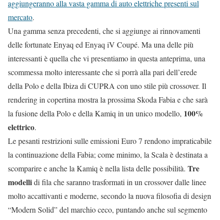
aggiungeranno alla vasta gamma di auto elettriche presenti sul
mercato
.
Una gamma senza precedenti, che si aggiunge ai rinnovamenti
delle fortunate Enyaq ed Enyaq iV Coupé. Ma una delle più
interessanti è quella che vi presentiamo in questa anteprima, una
scommessa molto interessante che si porrà alla pari dell’erede
della Polo e della Ibiza di CUPRA con uno stile più crossover. Il
rendering in copertina mostra la prossima Skoda Fabia e che sarà
100%
la fusione della Polo e della Kamiq in un unico modello,
elettrico
.
Le pesanti restrizioni sulle emissioni Euro 7 rendono impraticabile
la continuazione della Fabia; come minimo, la Scala è destinata a
Tre
scomparire e anche la Kamiq è nella lista delle possibilità.
modelli
di fila che saranno trasformati in un crossover dalle linee
molto accattivanti e moderne, secondo la nuova filosofia di design
“Modern Solid” del marchio ceco, puntando anche sul segmento