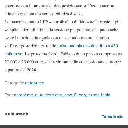
anteriore con il motore elettrico posizionato sull’asse anteriore,
alimentato da una batteria a chimica diversa.
Le batterie saranno LFP – ferrofosfato di litio – nelle versioni più
semplici e ioni di litio nella versione più potente, che può anche
avere la trazione integrale con un secondo motore elettrico
sull’asse posteriore, offrendo
un’autonomia massima fino a 450
chilometri
. La prossima Skoda Fabia avrà un prezzo compreso tra
20.000 e 25.000 euro, che vedremo nelle concessionarie europee
2026
a partire dal
.
Categorie:
anteprime
Tag:
anteprime
,
auto elettriche
,
new
,
Skoda
,
skoda fabia
Autoprove.it
Torna in alto