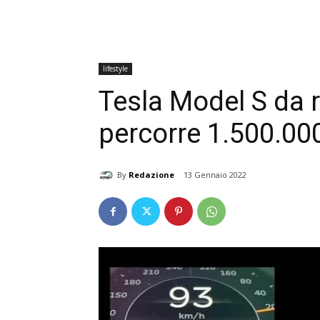
lifestyle
Tesla Model S da 
percorre 1.500.00
By
Redazione
13 Gennaio 2022