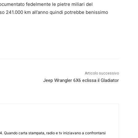
ocumentato fedelmente le pietre miliari del
rso 241.000 km all’anno quindi potrebbe benissimo
Articolo successivo
Jeep Wrangler 6X6 eclissa il Gladiator
4. Quando carta stampata, radio e tv iniziavano a confrontarsi