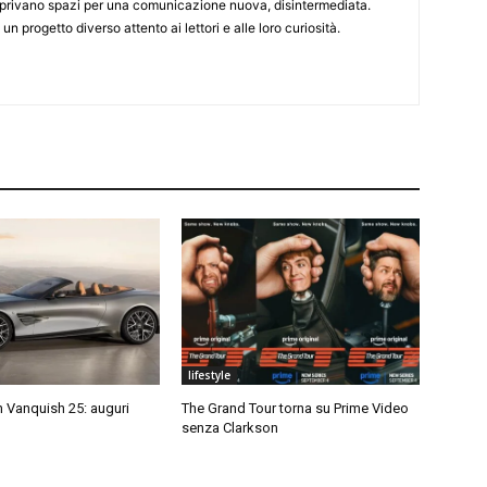
 aprivano spazi per una comunicazione nuova, disintermediata.
 un progetto diverso attento ai lettori e alle loro curiosità.
lifestyle
 Vanquish 25: auguri
The Grand Tour torna su Prime Video
senza Clarkson