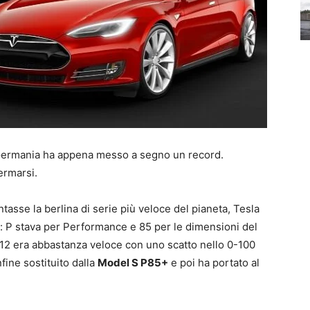
n Germania ha appena messo a segno un record.
ermarsi.
tasse la berlina di serie più veloce del pianeta, Tesla
 P stava per Performance e 85 per le dimensioni del
012 era abbastanza veloce con uno scatto nello 0-100
nfine sostituito dalla
Model S P85+
e poi ha portato al