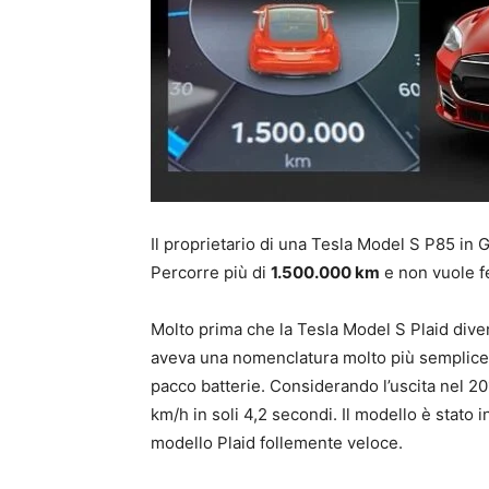
Il proprietario di una Tesla Model S P85 i
Percorre più di
1.500.000 km
e non vuole f
Molto prima che la Tesla Model S Plaid diven
aveva una nomenclatura molto più semplice:
pacco batterie. Considerando l’uscita nel 2
km/h in soli 4,2 secondi. Il modello è stato i
modello Plaid follemente veloce.