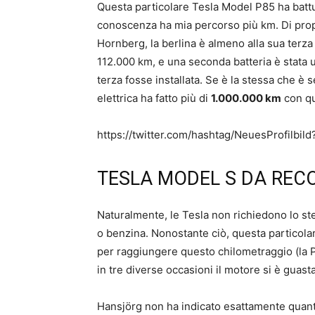
Questa particolare Tesla Model P85 ha battu
conoscenza ha mia percorso più km. Di pro
Hornberg, la berlina è almeno alla sua terza 
112.000 km, e una seconda batteria è stata u
terza fosse installata. Se è la stessa che è 
elettrica ha fatto più di
1.000.000 km
con qu
https://twitter.com/hashtag/NeuesProfilbi
TESLA MODEL S DA REC
Naturalmente, le Tesla non richiedono lo st
o benzina. Nonostante ciò, questa particol
per raggiungere questo chilometraggio (la 
in tre diverse occasioni il motore si è guast
Hansjörg non ha indicato esattamente quanto