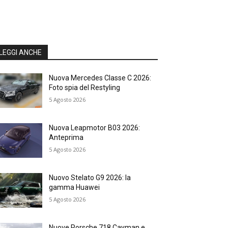
LEGGI ANCHE
Nuova Mercedes Classe C 2026:
Foto spia del Restyling
5 Agosto 2026
Nuova Leapmotor B03 2026:
Anteprima
5 Agosto 2026
Nuovo Stelato G9 2026: la
gamma Huawei
5 Agosto 2026
Nuove Porsche 718 Cayman e