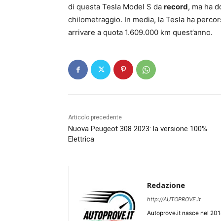
di questa Tesla Model S da
record
, ma ha d
chilometraggio. In media, la Tesla ha perco
arrivare a quota 1.609.000 km quest’anno.
Articolo precedente
Nuova Peugeot 308 2023: la versione 100%
Elettrica
Redazione
http://AUTOPROVE.it
Autoprove.it nasce nel 201