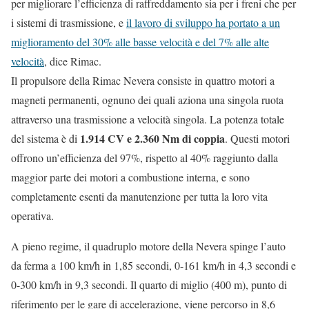
per migliorare l’efficienza di raffreddamento sia per i freni che per
i sistemi di trasmissione, e
il lavoro di sviluppo ha portato a un
miglioramento del 30% alle basse velocità e del 7% alle alte
velocità
, dice Rimac.
Il propulsore della Rimac Nevera consiste in quattro motori a
magneti permanenti, ognuno dei quali aziona una singola ruota
attraverso una trasmissione a velocità singola. La potenza totale
1.914 CV e 2.360 Nm di coppia
del sistema è di
. Questi motori
offrono un’efficienza del 97%, rispetto al 40% raggiunto dalla
maggior parte dei motori a combustione interna, e sono
completamente esenti da manutenzione per tutta la loro vita
operativa.
A pieno regime, il quadruplo motore della Nevera spinge l’auto
da ferma a 100 km/h in 1,85 secondi, 0-161 km/h in 4,3 secondi e
0-300 km/h in 9,3 secondi. Il quarto di miglio (400 m), punto di
riferimento per le gare di accelerazione, viene percorso in 8,6