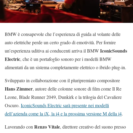
BMW è consapevole che l’esperienza di guida al volante delle
auto elettriche perde un certo grado di emotività. Per fornire
IconicSounds
un’esperienza uditiva ai conducenti arriva il BMW
Electric
, che è un portafoglio sonoro per i modelli BMW
alimentati da un sistema completamente elettrico o ibrido plug-in.
Sviluppato in collaborazione con il pluripremiato compositore
Hans Zimmer
, autore delle colonne sonore di film come Il Re
Leone, Blade Runner 2049, Dunkirk e la trilogia del Cavaliere
Oscuro.
IconicSounds Electric sarà presente nei modelli
dell’azienda come la iX, la i4 e la prossima versione M della i4
.
Renzo Vitale
Lavorando con
, direttore creativo del suono presso