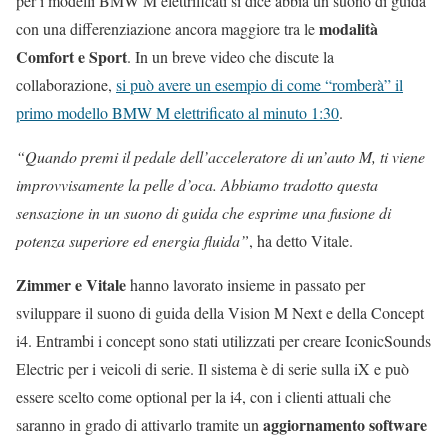
per i modelli BMW M elettrificati si dice abbia un suono di guida
modalità
con una differenziazione ancora maggiore tra le
Comfort e Sport
. In un breve video che discute la
collaborazione,
si può avere un esempio di come “romberà” il
primo modello BMW M elettrificato al minuto 1:30
.
“Quando premi il pedale dell’acceleratore di un’auto M, ti viene
improvvisamente la pelle d’oca. Abbiamo tradotto questa
sensazione in un suono di guida che esprime una fusione di
potenza superiore ed energia fluida”
, ha detto Vitale.
Zimmer e Vitale
hanno lavorato insieme in passato per
sviluppare il suono di guida della Vision M Next e della Concept
i4. Entrambi i concept sono stati utilizzati per creare IconicSounds
Electric per i veicoli di serie. Il sistema è di serie sulla iX e può
essere scelto come optional per la i4, con i clienti attuali che
aggiornamento software
saranno in grado di attivarlo tramite un