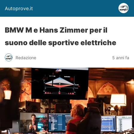
Autoprove.it
BMW M e Hans Zimmer per il
suono delle sportive elettriche
Redazione
5 anni fa