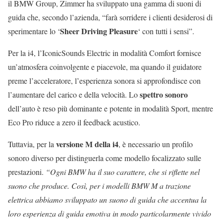
il BMW Group, Zimmer ha sviluppato una gamma di suoni di
guida che, secondo l’azienda, “farà sorridere i clienti desiderosi di
Sheer Driving Pleasure
sperimentare lo ‘
‘ con tutti i sensi”.
Per la i4, l’IconicSounds Electric in modalità Comfort fornisce
un’atmosfera coinvolgente e piacevole, ma quando il guidatore
preme l’acceleratore, l’esperienza sonora si approfondisce con
spettro sonoro
l’aumentare del carico e della velocità. Lo
dell’auto è reso più dominante e potente in modalità Sport, mentre
Eco Pro riduce a zero il feedback acustico.
versione M della i4
Tuttavia, per la
, è necessario un profilo
sonoro diverso per distinguerla come modello focalizzato sulle
prestazioni.
“Ogni BMW ha il suo carattere, che si riflette nel
suono che produce. Così, per i modelli BMW M a trazione
elettrica abbiamo sviluppato un suono di guida che accentua la
loro esperienza di guida emotiva in modo particolarmente vivido