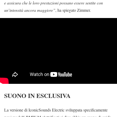
e assicura che le loro prestazioni possano essere sentite con
un’intensità ancora maggiore”
, ha spiegato Zimmer.
SUONO IN ESCLUSIVA
La versione di IconicSounds Electric sviluppata specificamente