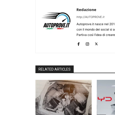
Redazione
http://AUTOPROVE.it
Autoprove.it nasce nel 201
con il mondo dei social si
Partiva così l’idea di creare
RELATED ARTICLES