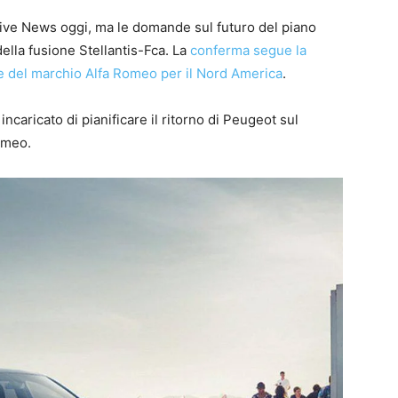
ive News oggi, ma le domande sul futuro del piano
della fusione Stellantis-Fca. La
conferma segue la
 del marchio Alfa Romeo per il Nord America
.
aricato di pianificare il ritorno di Peugeot sul
omeo.