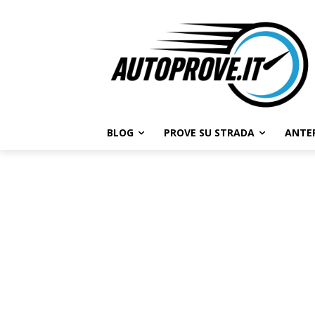
BLOG
PROVE SU STRADA
ANTE