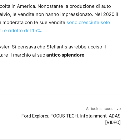
ficoltà in America. Nonostante la produzione di auto
telvio, le vendite non hanno impressionato. Nel 2020 il
a moderata con le sue vendite
sono cresciute solo
si è ridotto del 15%
.
ysler. Si pensava che Stellantis avrebbe ucciso il
tare il marchio al suo
antico splendore
.
Articolo successivo
Ford Explorer, FOCUS TECH, Infotainment, ADAS
[VIDEO]