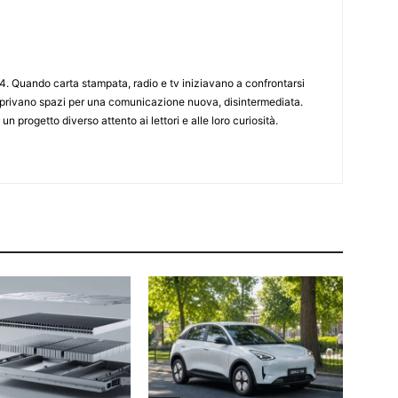
4. Quando carta stampata, radio e tv iniziavano a confrontarsi
 aprivano spazi per una comunicazione nuova, disintermediata.
 un progetto diverso attento ai lettori e alle loro curiosità.