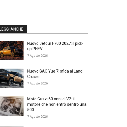
LEGGI ANCHE
Nuovo Jetour F700 2027: il pick-
up PHEV
7 Agosto 2026
Nuovo GAC Yue 7: sfida al Land
Cruiser
7 Agosto 2026
Moto Guzzi 60 anni di V2: il
motore che non entrò dentro una
500
7 Agosto 2026