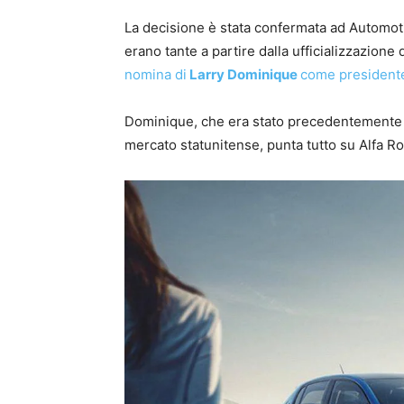
La decisione è stata confermata ad Automot
erano tante a partire dalla ufficializzazione 
nomina di
Larry Dominique
come presidente
Dominique, che era stato precedentemente inc
mercato statunitense, punta tutto su Alfa R