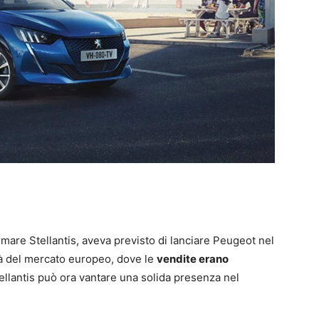
mare Stellantis, aveva previsto di lanciare Peugeot nel
tà del mercato europeo, dove le
vendite erano
ellantis può ora vantare una solida presenza nel