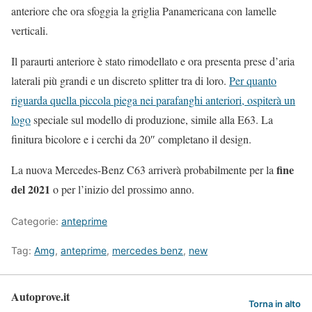
anteriore che ora sfoggia la griglia Panamericana con lamelle
verticali.
Il paraurti anteriore è stato rimodellato e ora presenta prese d’aria
laterali più grandi e un discreto splitter tra di loro.
Per quanto
riguarda quella piccola piega nei parafanghi anteriori, ospiterà un
logo
speciale sul modello di produzione, simile alla E63. La
finitura bicolore e i cerchi da 20″ completano il design.
fine
La nuova Mercedes-Benz C63 arriverà probabilmente per la
del 2021
o per l’inizio del prossimo anno.
Categorie:
anteprime
Tag:
Amg
,
anteprime
,
mercedes benz
,
new
Autoprove.it
Torna in alto