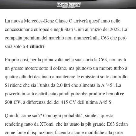
La nuova Mercedes-Benz Classe C arriverà quest’anno nelle
concessionarie europee e negli Stati Uniti all’inizio del 2022. La
compatta premium del marchio non rinuncerà alla C63 che però
4 cilindri
sarà solo a
.
Proprio così, per la prima volta nella sua storia la C63, non avrà
un grosso motore sotto il cofano, ma piuttosto un motore turbo a
quattro cilindri destinato a mantenere le emissioni sotto controllo.
Si ritiene che sia l’unità da 2.0 litri che alimenta la A ’45’. La
oltre
powertrain sarà elettrificata quindi potrebbe produrre ben
500 CV
, a differenza del dei 415 CV dell’ultima A45 S.
Quindi, come sarà? Con ogni probabilità, simile a questo
rendering fatto da XTomi, che ha usato la più grande E63 Sedan
come fonte di ispirazione, facendo alcune modifiche alla parte