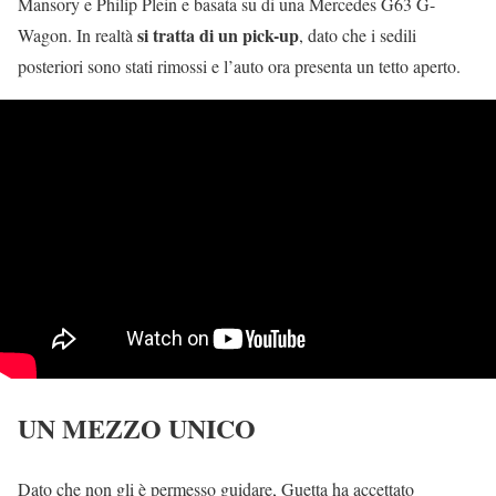
Mansory e Philip Plein e basata su di una Mercedes G63 G-
si tratta di un pick-up
Wagon. In realtà
, dato che i sedili
posteriori sono stati rimossi e l’auto ora presenta un tetto aperto.
UN MEZZO UNICO
Dato che non gli è permesso guidare, Guetta ha accettato