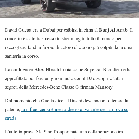
Burj Al Arab
David Guetta era a Dubai per esibirsi in cima al
. Il
concerto è stato trasmesso in streaming in tutto il mondo per
raccogliere fondi a favore di coloro che sono più colpiti dalla crisi
sanitaria in corso.
Alex Hirschi
La carfluencer
, nota come Supercar Blondie, ne ha
approfittato per fare un giro in auto con il DJ e scoprire tutti i
segreti della Mercedes-Benz Classe G firmata Mansory.
Dal momento che Guetta dice a Hirschi deve ancora ottenere la
patente,
la influencer si è messa dietro al volante per la prova su
strada.
L’auto in prova è la Star Trooper, nata una collaborazione tra