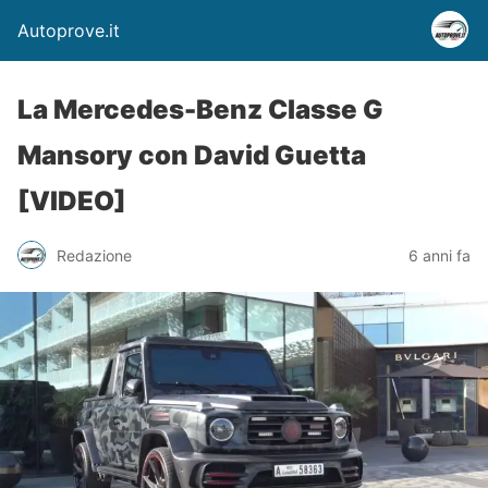
Autoprove.it
La Mercedes-Benz Classe G
Mansory con David Guetta
[VIDEO]
Redazione
6 anni fa