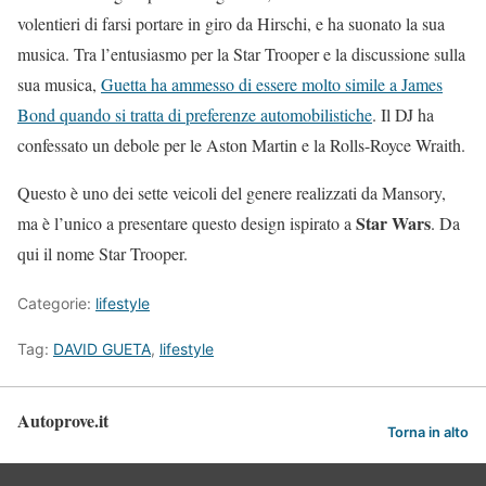
volentieri di farsi portare in giro da Hirschi, e ha suonato la sua
musica. Tra l’entusiasmo per la Star Trooper e la discussione sulla
sua musica,
Guetta ha ammesso di essere molto simile a James
Bond quando si tratta di preferenze automobilistiche
. Il DJ ha
confessato un debole per le Aston Martin e la Rolls-Royce Wraith.
Questo è uno dei sette veicoli del genere realizzati da Mansory,
Star Wars
ma è l’unico a presentare questo design ispirato a
. Da
qui il nome Star Trooper.
Categorie:
lifestyle
Tag:
DAVID GUETA
,
lifestyle
Autoprove.it
Torna in alto