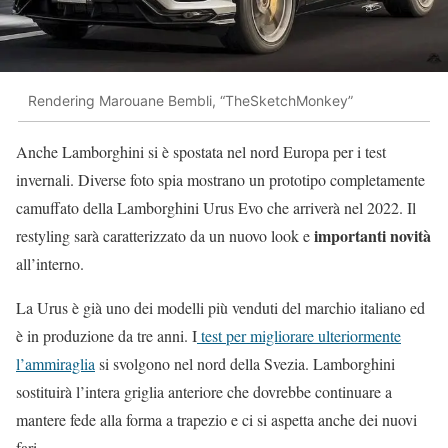
Rendering Marouane Bembli, “TheSketchMonkey”
Anche Lamborghini si è spostata nel nord Europa per i test
invernali. Diverse foto spia mostrano un prototipo completamente
camuffato della Lamborghini Urus Evo che arriverà nel 2022. Il
importanti novità
restyling sarà caratterizzato da un nuovo look e
all’interno.
La Urus è già uno dei modelli più venduti del marchio italiano ed
è in produzione da tre anni. I
test per migliorare ulteriormente
l’ammiraglia
si svolgono nel nord della Svezia. Lamborghini
sostituirà l’intera griglia anteriore che dovrebbe continuare a
mantere fede alla forma a trapezio e ci si aspetta anche dei nuovi
fari.