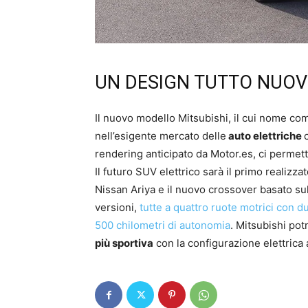
UN DESIGN TUTTO NUO
Il nuovo modello Mitsubishi, il cui nome co
nell’esigente mercato delle
auto elettriche
rendering anticipato da Motor.es, ci permet
Il futuro SUV elettrico sarà il primo realizza
Nissan Ariya e il nuovo crossover basato sul
versioni,
tutte a quattro ruote motrici con du
500 chilometri di autonomia
. Mitsubishi po
più sportiva
con la configurazione elettrica a