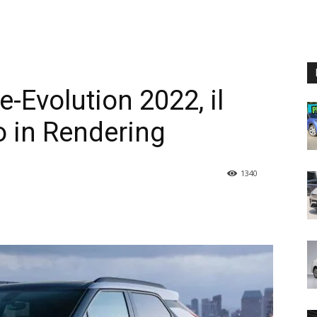
-Evolution 2022, il
o in Rendering
1340