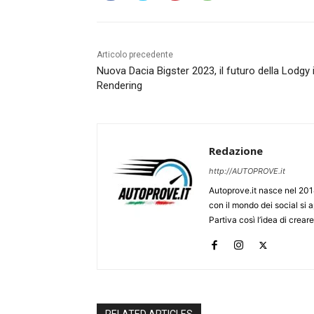
Articolo precedente
Nuova Dacia Bigster 2023, il futuro della Lodgy 
Rendering
Redazione
http://AUTOPROVE.it
Autoprove.it nasce nel 201
con il mondo dei social si
Partiva così l’idea di creare