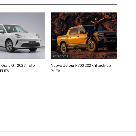
anteprime
ra 5 GT 2027: foto
Nuovo Jetour F700 2027: il pick-up
a PHEV
PHEV