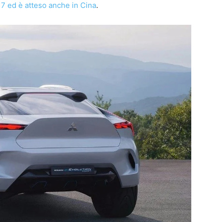
7 ed è atteso anche in Cina
.