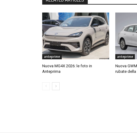
RELATED ARTICLES
anteprime
anteprime
Nuova MG4X 2026: le foto in
Nuova GWM O
Anteprima
rubate dell