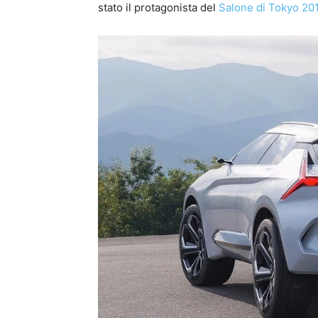
stato il protagonista del
Salone di Tokyo 201