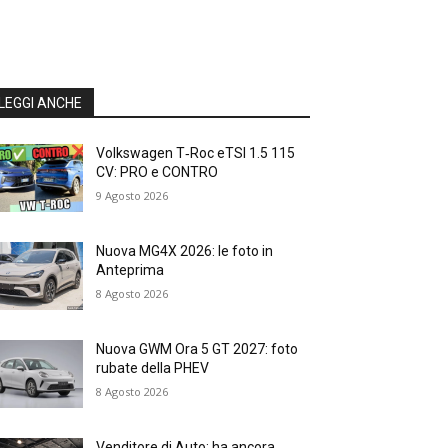
LEGGI ANCHE
Volkswagen T‑Roc eTSI 1.5 115
CV: PRO e CONTRO
9 Agosto 2026
Nuova MG4X 2026: le foto in
Anteprima
8 Agosto 2026
Nuova GWM Ora 5 GT 2027: foto
rubate della PHEV
8 Agosto 2026
Venditore di Auto: ha ancora