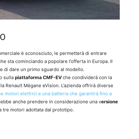
VO
mmerciale è sconosciuto, le permetterà di entrare
che sta cominciando a popolare l’offerta in Europa. Il
te di dare un primo sguardo al modello.
to sulla
piattaforma CMF-EV
che condividerà con la
la Renault Mégane eVision. L’azienda offrirà diverse
e motori elettrici e una batteria che garantirà fino a
trebbe anche prendere in considerazione una v
ersione
 tre motori adottata dal prototipo.