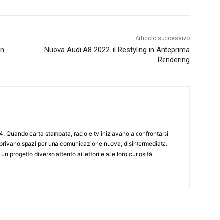
Articolo successivo
in
Nuova Audi A8 2022, il Restyling in Anteprima
Rendering
4. Quando carta stampata, radio e tv iniziavano a confrontarsi
 aprivano spazi per una comunicazione nuova, disintermediata.
 un progetto diverso attento ai lettori e alle loro curiosità.