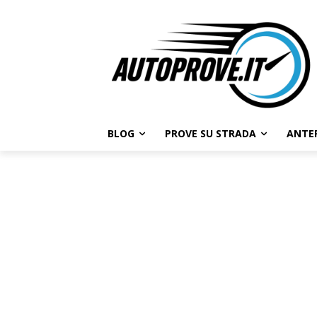
BLOG
PROVE SU STRADA
ANTE