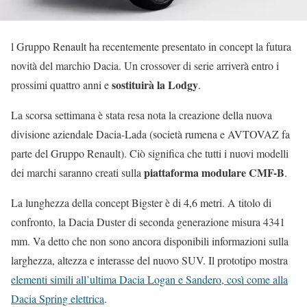
l Gruppo Renault ha recentemente presentato in concept la futura
novità del marchio Dacia. Un crossover di serie arriverà entro i
sostituirà la Lodgy
prossimi quattro anni e
.
La scorsa settimana è stata resa nota la creazione della nuova
divisione aziendale Dacia-Lada (società rumena e AVTOVAZ fa
parte del Gruppo Renault). Ciò significa che tutti i nuovi modelli
piattaforma modulare CMF-B
dei marchi saranno creati sulla
.
La lunghezza della concept Bigster è di 4,6 metri. A titolo di
confronto, la Dacia Duster di seconda generazione misura 4341
mm. Va detto che non sono ancora disponibili informazioni sulla
larghezza, altezza e interasse del nuovo SUV. Il prototipo mostra
elementi simili all’ultima Dacia Logan e Sandero, così come alla
Dacia Spring elettrica
.