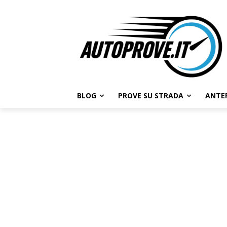
BLOG
PROVE SU STRADA
ANTE