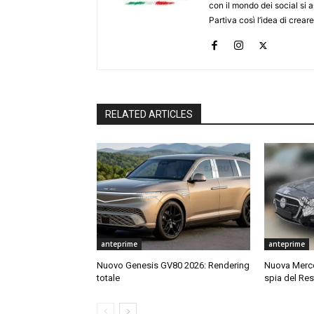
con il mondo dei social si
Partiva così l’idea di creare
RELATED ARTICLES
anteprime
anteprime
Nuovo Genesis GV80 2026: Rendering
Nuova Merce
totale
spia del Res