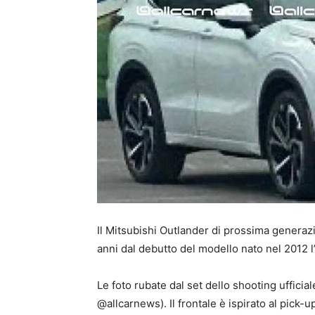
Il Mitsubishi Outlander di prossima generazio
anni dal debutto del modello nato nel 2012 l
Le foto rubate dal set dello shooting ufficia
@allcarnews). Il frontale è ispirato al pick-