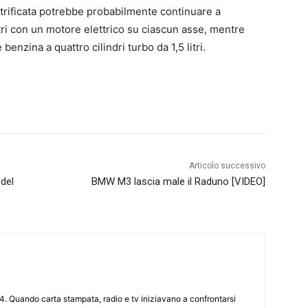
trificata potrebbe probabilmente continuare a
litri con un motore elettrico su ciascun asse, mentre
nzina a quattro cilindri turbo da 1,5 litri.
Articolo successivo
del
BMW M3 lascia male il Raduno [VIDEO]
4. Quando carta stampata, radio e tv iniziavano a confrontarsi