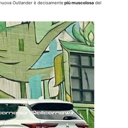
la nuova Outlander è decisamente
più muscolosa
del