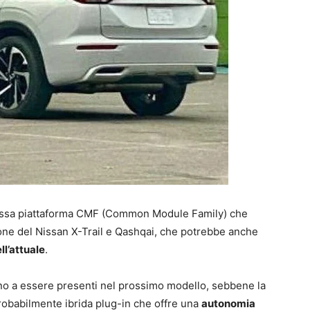
 stessa piattaforma CMF (Common Module Family) che
one del Nissan X-Trail e Qashqai, che potrebbe anche
ll’attuale
.
no a essere presenti nel prossimo modello, sebbene la
robabilmente ibrida plug-in che offre una
autonomia