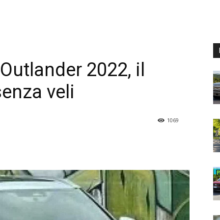
Outlander 2022, il
senza veli
1069