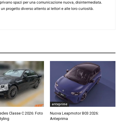
 aprivano spazi per una comunicazione nuova, disintermediata.
 un progetto diverso attento ai lettori e alle loro curiosità.
anteprime
des Classe C 2026: Foto
Nuova Leapmotor B03 2026:
tyling
Anteprima