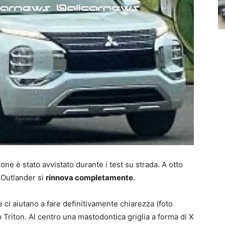
ne è stato avvistato durante i test su strada. A otto
’Outlander si
rinnova completamente
.
le ci aiutano a fare definitivamente chiarezza (foto
up Triton. Al centro una mastodontica griglia a forma di X