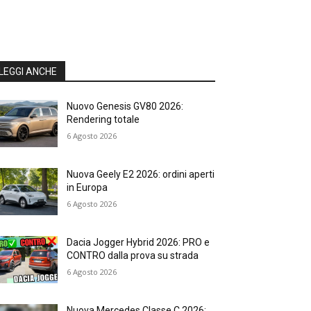
LEGGI ANCHE
Nuovo Genesis GV80 2026:
Rendering totale
6 Agosto 2026
Nuova Geely E2 2026: ordini aperti
in Europa
6 Agosto 2026
Dacia Jogger Hybrid 2026: PRO e
CONTRO dalla prova su strada
6 Agosto 2026
Nuova Mercedes Classe C 2026: