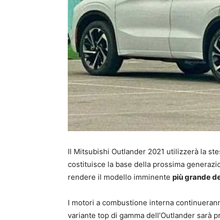
Il Mitsubishi Outlander 2021 utilizzerà la
costituisce la base della prossima generazi
rendere il modello imminente
più grande de
I motori a combustione interna continueran
variante top di gamma dell’Outlander sarà p