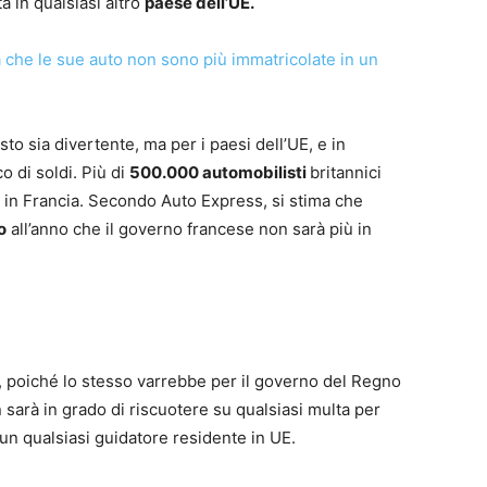
 in qualsiasi altro
paese dell’UE.
a che le sue auto non sono più immatricolate in un
to sia divertente, ma per i paesi dell’UE, e in
co di soldi. Più di
500.000 automobilisti
britannici
 in Francia. Secondo Auto Express, si stima che
o
all’anno che il governo francese non sarà più in
, poiché lo stesso varrebbe per il governo del Regno
sarà in grado di riscuotere su qualsiasi multa per
un qualsiasi guidatore residente in UE.