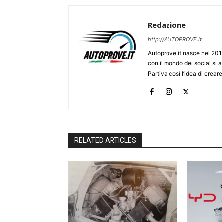
Redazione
http://AUTOPROVE.it
Autoprove.it nasce nel 201
con il mondo dei social si
Partiva così l’idea di creare
RELATED ARTICLES