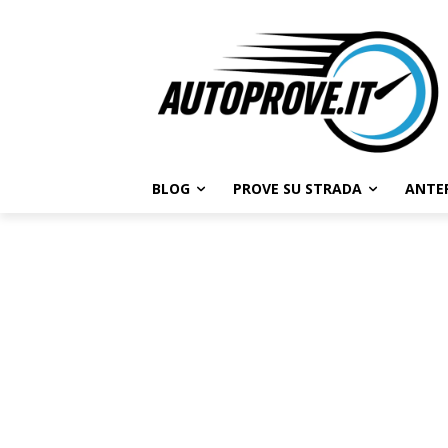
BLOG
PROVE SU STRADA
ANTE