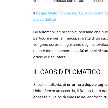
velocità commesse con un’auto immatricolata
Il
Regno Unito non più nell’UE e ciò signific
paese dell’UE.
Gli automobilisti britannici pensano che ques
particolare per la Francia, si tratta di un sac
vengono sorpresi ogni anno dagli autovelox
queste multe ammontino a
60 milioni di eur
grado di riscuotere.
IL CAOS DIPLOMATICO
Si tratta, tuttavia, di
un’arma a doppio taglio
Unito. Senza un accordo, il Regno Unito non 
eccesso di velocità emessa nei confronti di 