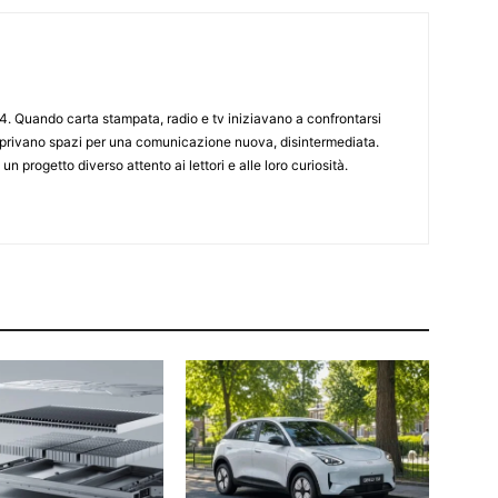
4. Quando carta stampata, radio e tv iniziavano a confrontarsi
 aprivano spazi per una comunicazione nuova, disintermediata.
 un progetto diverso attento ai lettori e alle loro curiosità.