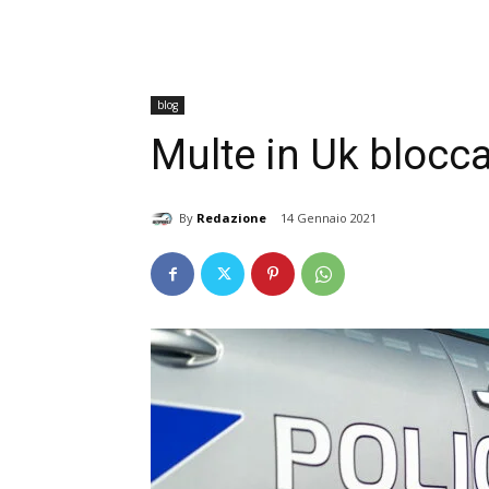
blog
Multe in Uk blocca
By
Redazione
14 Gennaio 2021