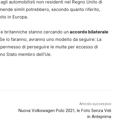
e agli automobilisti non residenti nel Regno Unito di
mende simili potrebbero, secondo quanto riferito,
ito in Europa.
i e britanniche stanno cercando un
accordo bilaterale
 Se lo faranno, avranno uno modello da seguire: La
è permesso di perseguire le multe per eccesso di
 uno Stato membro dell’Ue.
Articolo successivo
Nuova Volkswagen Polo 2021, le Foto Senza Veli
in Anteprima