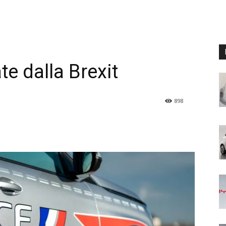
te dalla Brexit
898