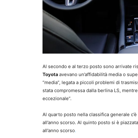
Al secondo e al terzo posto sono arrivate ris
Toyota
avevano un’affidabilità media o super
“media”, legata a piccoli problemi di trasmiss
stata compromessa dalla berlina LS, mentre tut
eccezionale”.
Al quarto posto nella classifica generale c’
all’anno scorso. Al quinto posto si è piazzat
all’anno scorso
.