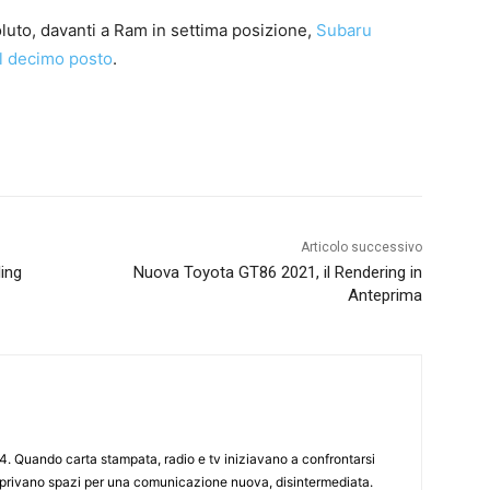
oluto, davanti a Ram in settima posizione,
Subaru
al decimo posto
.
Articolo successivo
ing
Nuova Toyota GT86 2021, il Rendering in
Anteprima
4. Quando carta stampata, radio e tv iniziavano a confrontarsi
 aprivano spazi per una comunicazione nuova, disintermediata.