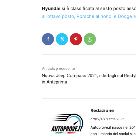
Hyundai
si è classificata al sesto posto ass
all’ottavo posto, Porsche al nono, e Dodge 
Articolo precedente
Nuova Jeep Compass 2021, i dettagli sul Restyl
in Anteprima
Redazione
http://AUTOPROVE.it
Autoprove.it nasce nel 201
con il mondo dei social si