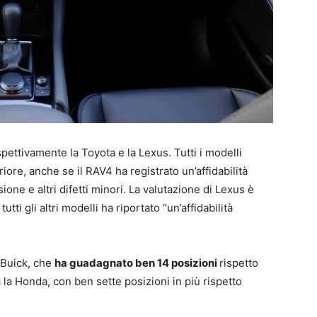
pettivamente la Toyota e la Lexus. Tutti i modelli
iore, anche se il RAV4 ha registrato un’affidabilità
ione e altri difetti minori. La valutazione di Lexus è
ti gli altri modelli ha riportato “un’affidabilità
è Buick, che
ha guadagnato ben 14 posizioni
rispetto
a la Honda, con ben sette posizioni in più rispetto