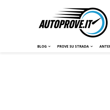
BLOG
PROVE SU STRADA
ANTE