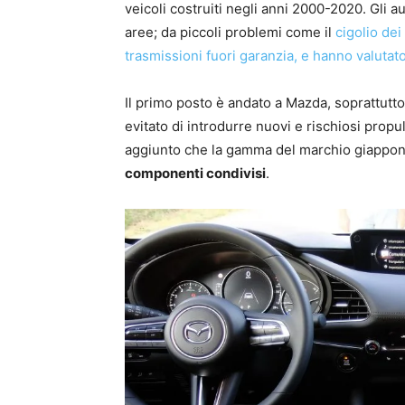
veicoli costruiti negli anni 2000-2020. Gli a
aree; da piccoli problemi come il
cigolio dei 
trasmissioni fuori garanzia, e hanno valutato
Il primo posto è andato a Mazda, soprattutt
evitato di introdurre nuovi e rischiosi prop
aggiunto che la gamma del marchio giappon
componenti condivisi
.