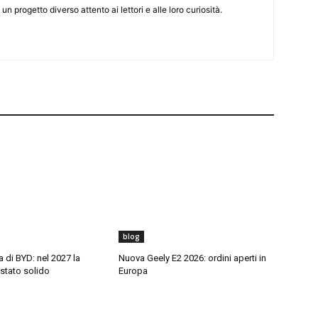
 un progetto diverso attento ai lettori e alle loro curiosità.
blog
di BYD: nel 2027 la
Nuova Geely E2 2026: ordini aperti in
 stato solido
Europa