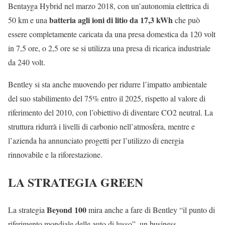
Bentayga Hybrid nel marzo 2018, con un’autonomia elettrica di
batteria agli ioni di litio da 17,3 kWh
50 km e una
che può
essere completamente caricata da una presa domestica da 120 volt
in 7,5 ore, o 2,5 ore se si utilizza una presa di ricarica industriale
da 240 volt.
Bentley si sta anche muovendo per ridurre l’impatto ambientale
del suo stabilimento del 75% entro il 2025, rispetto al valore di
riferimento del 2010, con l’obiettivo di diventare CO2 neutral. La
struttura ridurrà i livelli di carbonio nell’atmosfera, mentre e
l’azienda ha annunciato progetti per l’utilizzo di energia
rinnovabile e la riforestazione.
LA STRATEGIA GREEN
Beyond 100
La strategia
mira anche a fare di Bentley “il punto di
riferimento mondiale delle auto di lusso”, un business