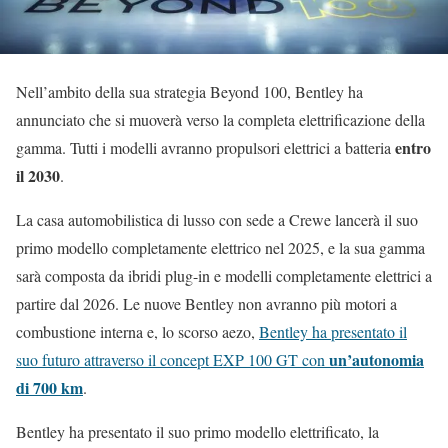
Nell’ambito della sua strategia Beyond 100, Bentley ha
annunciato che si muoverà verso la completa elettrificazione della
entro
gamma. Tutti i modelli avranno propulsori elettrici a batteria
il 2030
.
La casa automobilistica di lusso con sede a Crewe lancerà il suo
primo modello completamente elettrico nel 2025, e la sua gamma
sarà composta da ibridi plug-in e modelli completamente elettrici a
partire dal 2026. Le nuove Bentley non avranno più motori a
combustione interna e, lo scorso aezo,
Bentley ha presentato il
un’autonomia
suo futuro attraverso il concept EXP 100 GT con
di 700 km
.
Bentley ha presentato il suo primo modello elettrificato, la