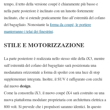
tempo, il tetto della versione coupé è chiaramente più basso e
nella parte posteriore è inclinato con un lunotto fortemente
inclinato, che si estende praticamente fino all’estremità del cofano
del bagagliaio. Nonostante la
forma da coupé, le portiere
manterranno i telai dei finestrini
.
STILE E MOTORIZZAZIONE
La parte posteriore è realizzata nello stesso stile della iX3, mentre
sull’estremità del cofano del bagagliaio sarà posizionata una
modanatura orizzontale a forma di spoiler con una luce di stop
supplementare integrata. Inoltre, il SUV è raffigurato con cerchi
design
dal nuovo
.
Come la consorella iX3, il nuovo coupé iX4 sarà costruito su una
nuova piattaforma modulare proprietaria con architettura elettrica a
800 volt. Si prevede che i propulsori saranno identici. In questo