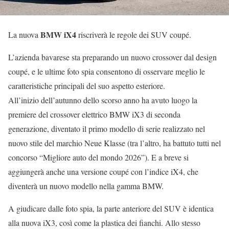
BMW iX4
La nuova
riscriverà le regole dei SUV coupé.
L’azienda bavarese sta preparando un nuovo crossover dal design
coupé, e le ultime foto spia consentono di osservare meglio le
caratteristiche principali del suo aspetto esteriore.
All’inizio dell’autunno dello scorso anno ha avuto luogo la
premiere del crossover elettrico BMW iX3 di seconda
generazione, diventato il primo modello di serie realizzato nel
nuovo stile del marchio Neue Klasse (tra l’altro, ha battuto tutti nel
concorso “Migliore auto del mondo 2026”). E a breve si
aggiungerà anche una versione coupé con l’indice iX4, che
diventerà un nuovo modello nella gamma BMW.
A giudicare dalle foto spia, la parte anteriore del SUV è identica
alla nuova iX3, così come la plastica dei fianchi. Allo stesso