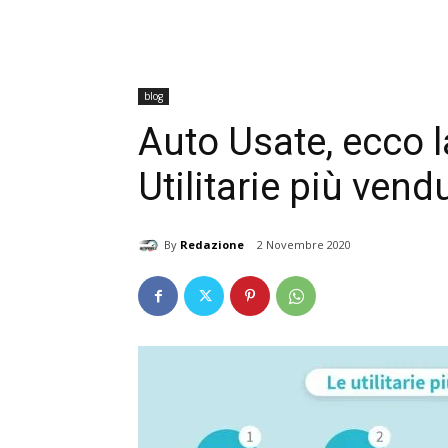
blog
Auto Usate, ecco l
Utilitarie più vendu
By
Redazione
2 Novembre 2020