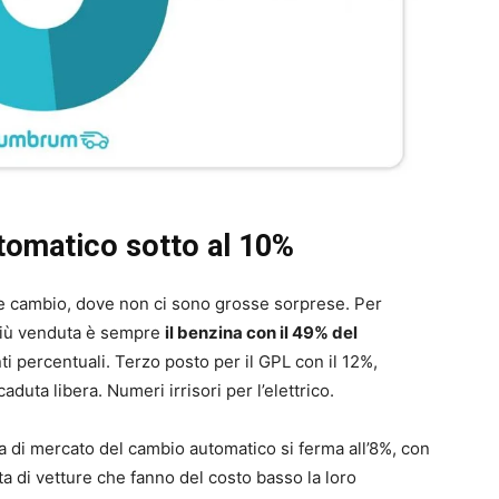
utomatico sotto al 10%
e cambio, dove non ci sono grosse sorprese. Per
 più venduta è sempre
il benzina con il 49% del
nti percentuali. Terzo posto per il GPL con il 12%,
aduta libera. Numeri irrisori per l’elettrico.
a di mercato del cambio automatico si ferma all’8%, con
tta di vetture che fanno del costo basso la loro