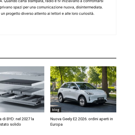
4. Quando carta stampata, radio e tv iniziavano a confrontarsi
 aprivano spazi per una comunicazione nuova, disintermediata.
 un progetto diverso attento ai lettori e alle loro curiosità.
blog
di BYD: nel 2027 la
Nuova Geely E2 2026: ordini aperti in
 stato solido
Europa