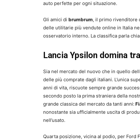
auto perfette per ogni situazione.
Gli amici di
brumbrum
, il primo rivenditore 
delle utilitarie più vendute online in Italia n
osservatorio interno. La classifica parla chi
Lancia Ypsilon domina tra 
Sia nel mercato del nuovo che in quello delle
delle più comprate dagli italiani. L’unica su
anni di vita, riscuote sempre grande success
secondo posto la prima straniera della nostr
grande classica del mercato da tanti anni:
Fi
nonostante sia ufficialmente uscita di prod
nell’usato.
Quarta posizione, vicina al podio, per Ford 