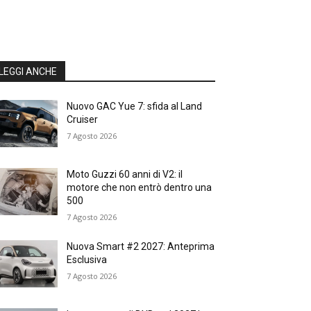
LEGGI ANCHE
Nuovo GAC Yue 7: sfida al Land
Cruiser
7 Agosto 2026
Moto Guzzi 60 anni di V2: il
motore che non entrò dentro una
500
7 Agosto 2026
Nuova Smart #2 2027: Anteprima
Esclusiva
7 Agosto 2026