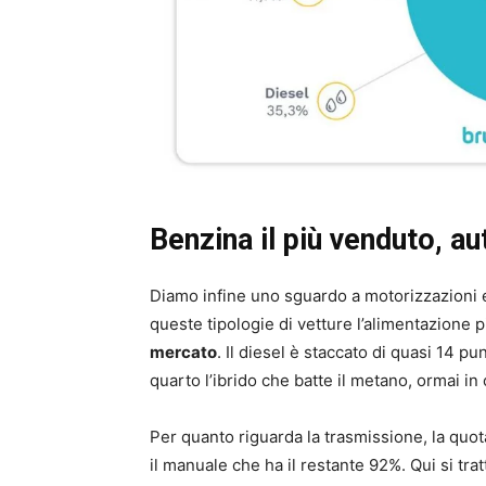
Benzina il più venduto, a
Diamo infine uno sguardo a motorizzazioni 
queste tipologie di vetture l’alimentazione
mercato
. Il diesel è staccato di quasi 14 pu
quarto l’ibrido che batte il metano, ormai in c
Per quanto riguarda la trasmissione, la quot
il manuale che ha il restante 92%. Qui si tra