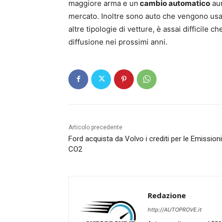
maggiore arma e un
cambio automatico
aum
mercato. Inoltre sono auto che vengono usat
altre tipologie di vetture, è assai difficile
diffusione nei prossimi anni.
Articolo precedente
Ford acquista da Volvo i crediti per le Emissioni
CO2
Redazione
http://AUTOPROVE.it