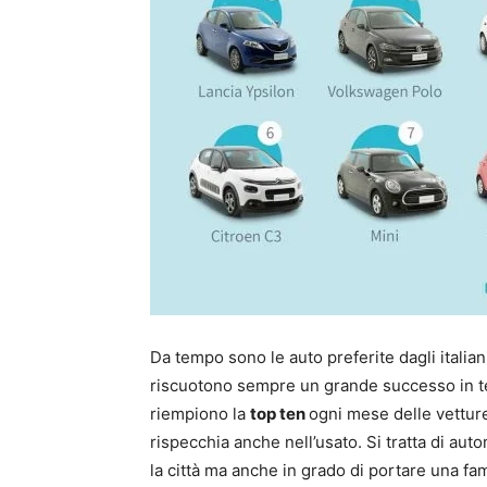
Da tempo sono le auto preferite dagli italian
riscuotono sempre un grande successo in te
riempiono la
top ten
ogni mese delle vetture
rispecchia anche nell’usato. Si tratta di au
la città ma anche in grado di portare una fa