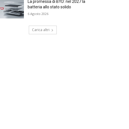
La promessa di BYD: nel 2027 la
batteria allo stato solido
6 Agosto 2026
Carica altri