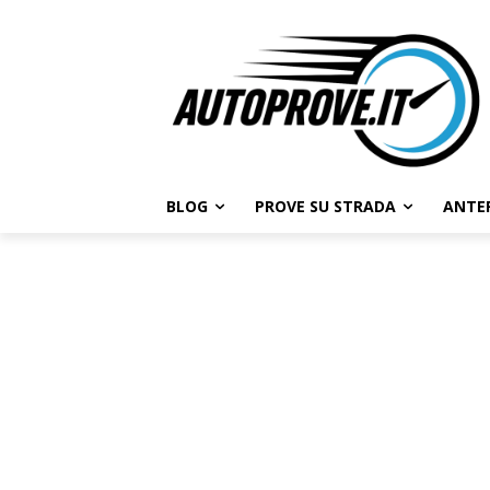
BLOG
PROVE SU STRADA
ANTE