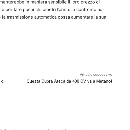
enterebbe in maniera sensibile il loro prezzo di
e per fare pochi chilometri l’anno. In confronto ad
 che la trasmissione automatica possa aumentare la sua
Articolo successivo
 di
Questa Cupra Ateca da 400 CV va a Metano!