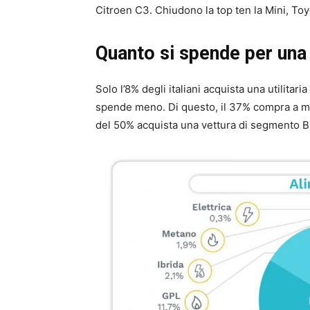
Citroen C3. Chiudono la top ten la Mini, To
Quanto si spende per una u
Solo l’8% degli italiani acquista una utilitar
spende meno. Di questo, il 37% compra a men
del 50% acquista una vettura di segmento B