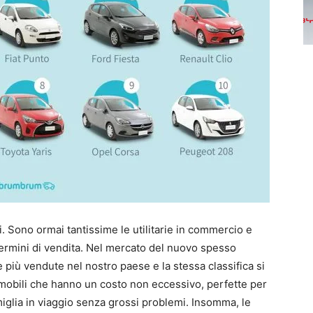
i. Sono ormai tantissime le utilitarie in commercio e
rmini di vendita. Nel mercato del nuovo spesso
 più vendute nel nostro paese e la stessa classifica si
tomobili che hanno un costo non eccessivo, perfette per
miglia in viaggio senza grossi problemi. Insomma, le