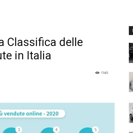
a Classifica delle
te in Italia
1545