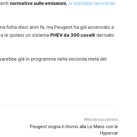
genti
normative sulle emissioni
,
si starebbe lavorando
a follia dieci anni fa, ma Peugeot ha già accennato a
a le ipotesi un sistema
PHEV da 300 cavalli
derivato
sarebbe già in programma nella seconda metà del
Articolo successivo
Peugeot sogna il ritorno alla Le Mans con le
Hypercar