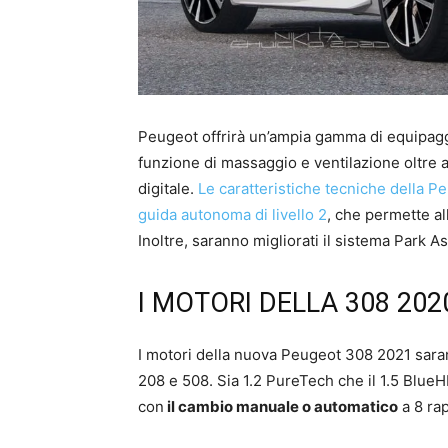
Peugeot offrirà un’ampia gamma di equipaggia
funzione di massaggio e ventilazione oltre 
digitale.
Le caratteristiche tecniche della P
guida autonoma di livello 2
, che permette all
Inoltre, saranno migliorati il sistema Park As
I MOTORI DELLA 308 202
I motori della nuova Peugeot 308 2021 saran
208 e 508. Sia 1.2 PureTech che il 1.5 BlueH
con
il cambio manuale o automatico
a 8 rap