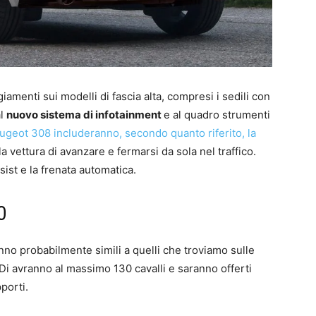
menti sui modelli di fascia alta, compresi i sedili con
al
nuovo sistema di infotainment
e al quadro strumenti
eugeot 308 includeranno, secondo quanto riferito, la
a vettura di avanzare e fermarsi da sola nel traffico.
sist e la frenata automatica.
0
no probabilmente simili a quelli che troviamo sulle
Di avranno al massimo 130 cavalli e saranno offerti
porti.