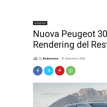
anteprime
Nuova Peugeot 308
Rendering del Res
By
Redazione
20 Settembre 2020