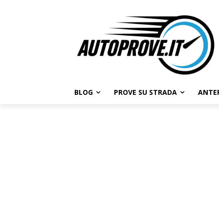
BLOG
PROVE SU STRADA
ANTE