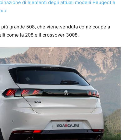
inazione di elementi degli attuali modelli Peugeot e
hio
.
la più grande 508, che viene venduta come coupé a
elli come la 208 e il crossover 3008.