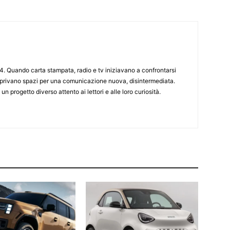
4. Quando carta stampata, radio e tv iniziavano a confrontarsi
 aprivano spazi per una comunicazione nuova, disintermediata.
 un progetto diverso attento ai lettori e alle loro curiosità.