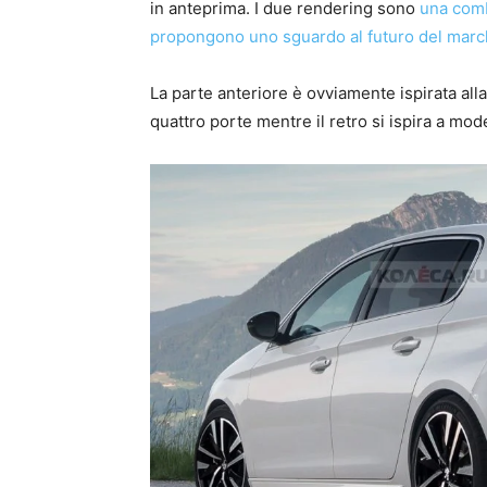
in anteprima. I due rendering sono
una comb
propongono uno sguardo al futuro del marc
La parte anteriore è ovviamente ispirata al
quattro porte mentre il retro si ispira a mod