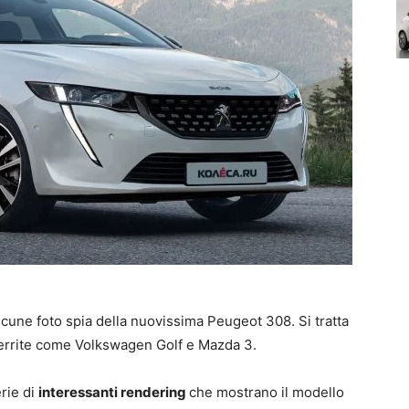
cune foto spia della nuovissima Peugeot 308. Si tratta
uerrite come Volkswagen Golf e Mazda 3.
erie di
interessanti rendering
che mostrano il modello