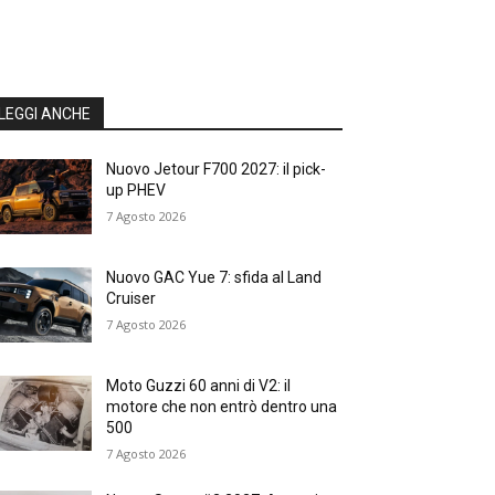
LEGGI ANCHE
Nuovo Jetour F700 2027: il pick-
up PHEV
7 Agosto 2026
Nuovo GAC Yue 7: sfida al Land
Cruiser
7 Agosto 2026
Moto Guzzi 60 anni di V2: il
motore che non entrò dentro una
500
7 Agosto 2026