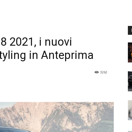
 2021, i nuovi
tyling in Anteprima
3262