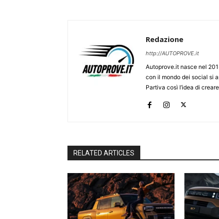
Redazione
http://AUTOPROVE.it
Autoprove.it nasce nel 201
con il mondo dei social si
Partiva così l’idea di creare
RELATED ARTICLES