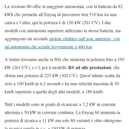
La versione 80 offre la maggiore autonomia, con la batteria da 82
kWh che permette all’Enyaq di percorrere ben 510 km tra una
carica e l’altra; qui la potenza è di 150 kW (201 CV). I due
modelli con autonomia superiore utilizzano la stessa batteria, ma
aggiungono un secondo
motore elettrico sull’asse anteriore, con
un’autonomia che scende leggermente a 460 km
.
A listino troviamo anche la 80x che aumenta la potenza fino a 195
RS ad alte prestazioni
kW (261 CV), e c’è poi il modello
, che
sforna una potenza di 225 kW (302 CV). Quest’ultimo scatta da
zero a 100 km/h in 6,2 secondi e ha una velocità massima di 20
km/h superiore a quella degli altri modelli, a 180 km/h.
Tutti i modelli sono in grado di ricaricare a 7,2 kW in corrente
alternata e 50 kW in corrente continua. La Enyaq 60 aumenta la
potenza di ricarica a 11 kW ma solo 80 varianti e oltre ottengono
la ricarica rapida in c.c. a 150 kW di potenza.