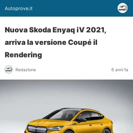
Autoprove.it
Nuova Skoda Enyaq iV 2021,
arriva la versione Coupé il
Rendering
Redazione
6 anni fa