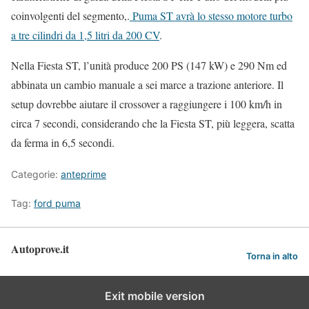
coinvolgenti del segmento,.
Puma ST avrà lo stesso motore turbo
a tre cilindri da 1,5 litri da 200 CV
.
Nella Fiesta ST, l’unità produce 200 PS (147 kW) e 290 Nm ed
abbinata un cambio manuale a sei marce a trazione anteriore. Il
setup dovrebbe aiutare il crossover a raggiungere i 100 km/h in
circa 7 secondi, considerando che la Fiesta ST, più leggera, scatta
da ferma in 6,5 secondi.
Categorie:
anteprime
Tag:
ford puma
Autoprove.it
Torna in alto
Exit mobile version