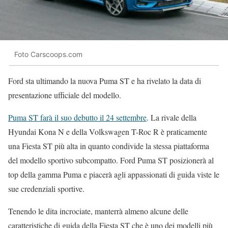
Foto Carscoops.com
Ford sta ultimando la nuova Puma ST e ha rivelato la data di
presentazione ufficiale del modello.
Puma ST farà il suo debutto il 24 settembre
. La rivale della
Hyundai Kona N e della Volkswagen T-Roc R è praticamente
una Fiesta ST più alta in quanto condivide la stessa piattaforma
del modello sportivo subcompatto. Ford Puma ST posizionerà al
top della gamma Puma e piacerà agli appassionati di guida viste le
sue credenziali sportive.
Tenendo le dita incrociate, manterrà almeno alcune delle
caratteristiche di guida della Fiesta ST che è uno dei modelli più