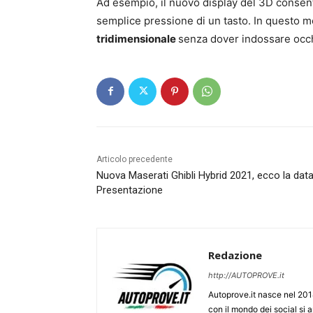
Ad esempio, il nuovo display del 3D consent
semplice pressione di un tasto. In questo m
tridimensionale
senza dover indossare occh
Articolo precedente
Nuova Maserati Ghibli Hybrid 2021, ecco la data
Presentazione
Redazione
http://AUTOPROVE.it
Autoprove.it nasce nel 201
con il mondo dei social si