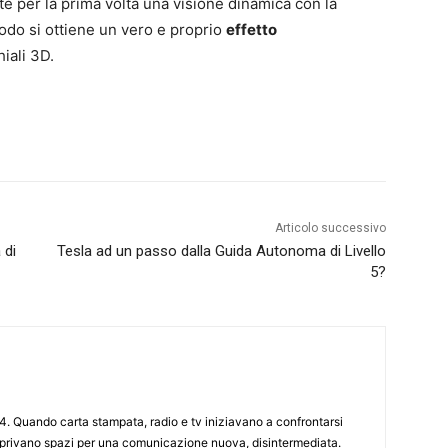
e per la prima volta una visione dinamica con la
odo si ottiene un vero e proprio
effetto
iali 3D.
Articolo successivo
 di
Tesla ad un passo dalla Guida Autonoma di Livello
5?
4. Quando carta stampata, radio e tv iniziavano a confrontarsi
 aprivano spazi per una comunicazione nuova, disintermediata.