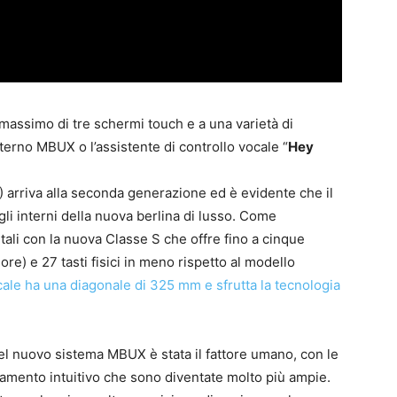
massimo di tre schermi touch e a una varietà di
nterno MBUX o l’assistente di controllo vocale “
Hey
rriva alla seconda generazione ed è evidente che il
li interni della nuova berlina di lusso. Come
gitali con la nuova Classe S che offre fino a cinque
ore) e 27 tasti fisici in meno rispetto al modello
icale ha una diagonale di 325 mm e sfrutta la tecnologia
el nuovo sistema MBUX è stata il fattore umano, con le
namento intuitivo che sono diventate molto più ampie.