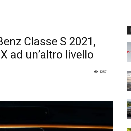
enz Classe S 2021,
ad un’altro livello
1257