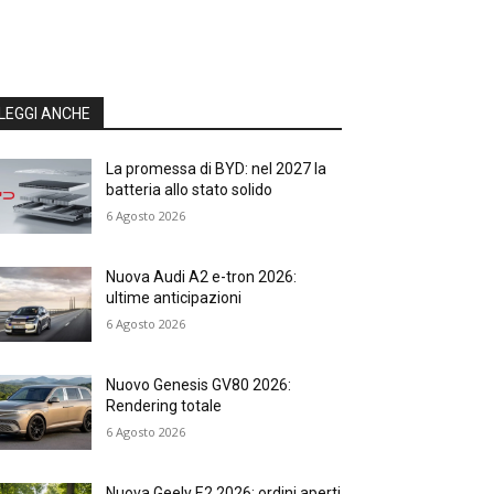
LEGGI ANCHE
La promessa di BYD: nel 2027 la
batteria allo stato solido
6 Agosto 2026
Nuova Audi A2 e-tron 2026:
ultime anticipazioni
6 Agosto 2026
Nuovo Genesis GV80 2026:
Rendering totale
6 Agosto 2026
Nuova Geely E2 2026: ordini aperti