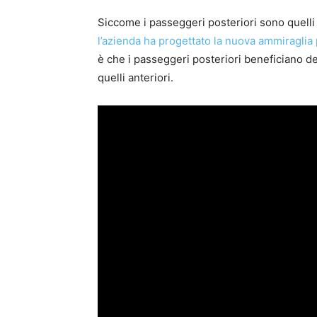
Siccome i passeggeri posteriori sono quelli
l’azienda ha progettato la nuova ammiraglia 
è che i passeggeri posteriori beneficiano de
quelli anteriori.