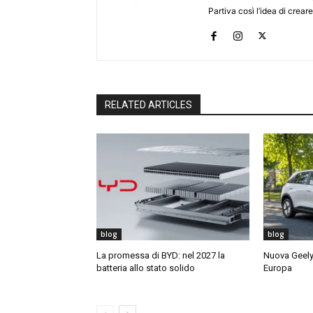
Partiva così l’idea di creare
RELATED ARTICLES
blog
blog
La promessa di BYD: nel 2027 la
Nuova Geely 
batteria allo stato solido
Europa