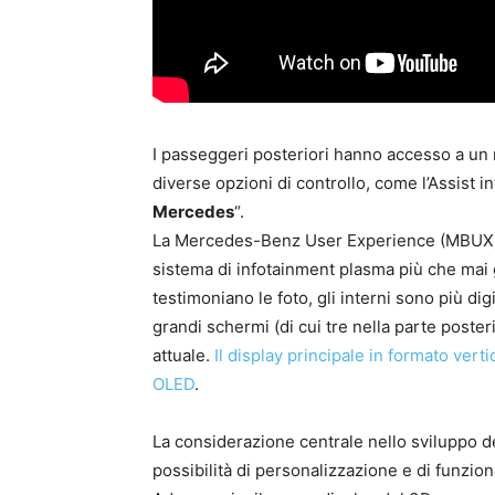
I passeggeri posteriori hanno accesso a un 
diverse opzioni di controllo, come l’Assist i
Mercedes
“.
La Mercedes-Benz User Experience (MBUX) a
sistema di infotainment plasma più che mai g
testimoniano le foto, gli interni sono più di
grandi schermi (di cui tre nella parte posteri
attuale.
Il display principale in formato vert
OLED
.
La considerazione centrale nello sviluppo d
possibilità di personalizzazione e di funzio