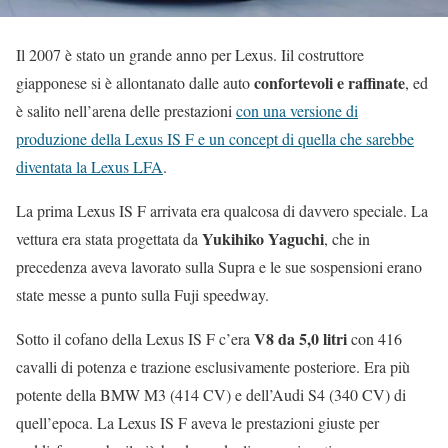
Il 2007 è stato un grande anno per Lexus. Iil costruttore
confortevoli e raffinate
giapponese si è allontanato dalle auto
, ed
è salito nell’arena delle prestazioni
con una versione di
produzione della Lexus IS F e un concept di quella che sarebbe
diventata la Lexus LFA
.
La prima Lexus IS F arrivata era qualcosa di davvero speciale. La
Yukihiko Yaguchi
vettura era stata progettata da
, che in
precedenza aveva lavorato sulla Supra e le sue sospensioni erano
state messe a punto sulla Fuji speedway.
V8 da 5,0 litri
Sotto il cofano della Lexus IS F c’era
con 416
cavalli di potenza e trazione esclusivamente posteriore. Era più
potente della BMW M3 (414 CV) e dell’Audi S4 (340 CV) di
quell’epoca. La Lexus IS F aveva le prestazioni giuste per