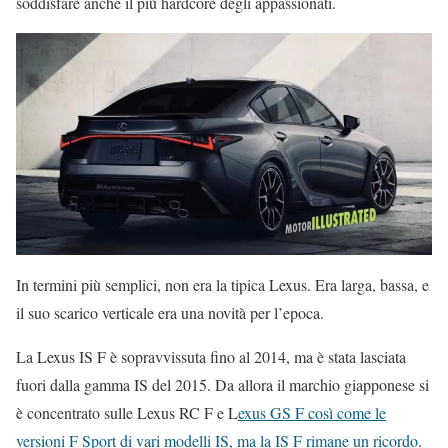
soddisfare anche il più hardcore degli appassionati.
In termini più semplici, non era la tipica Lexus. Era larga, bassa, e
il suo scarico verticale era una novità per l’epoca.
La Lexus IS F è sopravvissuta fino al 2014, ma è stata lasciata
fuori dalla gamma IS del 2015. Da allora il marchio giapponese si
è concentrato sulle Lexus RC F e L
exus GS F così come le
versioni F Sport di vari modelli IS, ma la IS F rimane un ricordo
.