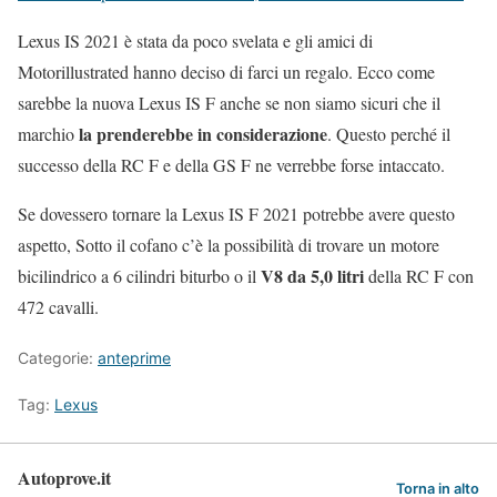
Lexus IS 2021 è stata da poco svelata e gli amici di
Motorillustrated hanno deciso di farci un regalo. Ecco come
sarebbe la nuova Lexus IS F anche se non siamo sicuri che il
la prenderebbe in considerazione
marchio
. Questo perché il
successo della RC F e della GS F ne verrebbe forse intaccato.
Se dovessero tornare la Lexus IS F 2021 potrebbe avere questo
aspetto, Sotto il cofano c’è la possibilità di trovare un motore
V8 da 5,0 litri
bicilindrico a 6 cilindri biturbo o il
della RC F con
472 cavalli.
Categorie:
anteprime
Tag:
Lexus
Autoprove.it
Torna in alto