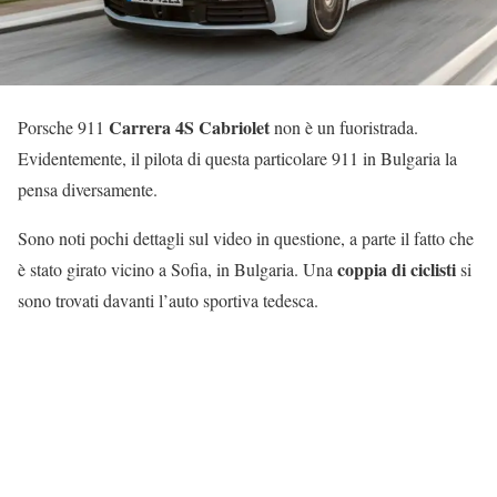
Carrera 4S Cabriolet
Porsche 911
non è un fuoristrada.
Evidentemente, il pilota di questa particolare 911 in Bulgaria la
pensa diversamente.
Sono noti pochi dettagli sul video in questione, a parte il fatto che
coppia di ciclisti
è stato girato vicino a Sofia, in Bulgaria. Una
si
sono trovati davanti l’auto sportiva tedesca.