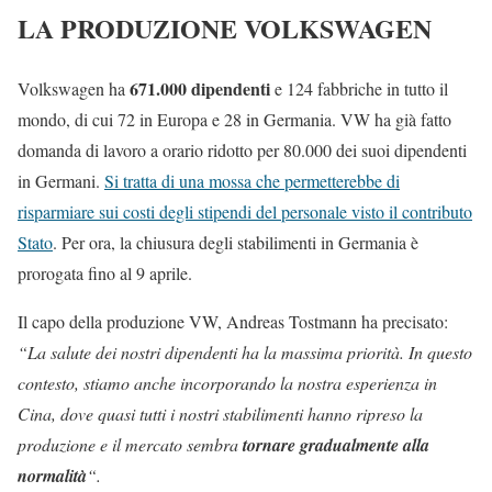
LA PRODUZIONE VOLKSWAGEN
671.000 dipendenti
Volkswagen ha
e 124 fabbriche in tutto il
mondo, di cui 72 in Europa e 28 in Germania. VW ha già fatto
domanda di lavoro a orario ridotto per 80.000 dei suoi dipendenti
in Germani.
Si tratta di una mossa che permetterebbe di
risparmiare sui costi degli stipendi del personale visto il contributo
Stato
. Per ora, la chiusura degli stabilimenti in Germania è
prorogata fino al 9 aprile.
Il capo della produzione VW, Andreas Tostmann ha precisato:
“La salute dei nostri dipendenti ha la massima priorità. In questo
contesto, stiamo anche incorporando la nostra esperienza in
Cina, dove quasi tutti i nostri stabilimenti hanno ripreso la
produzione e il mercato sembra
tornare gradualmente alla
normalità
“.