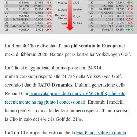
più venduta in Europa
La Renault Clio è diventata l’auto
nel
mese di febbraio 2020. Battuta per la bestseller Volkswagen Golf.
La Clio si è aggiudicata il primo posto con 24.914
immatricolazioni rispetto alle 24.735 della Volkswagen Golf,
JATO Dynamics
secondo i dati di
. L’ultima generazione della
Renault Clio
è arrivata prima della nuova VW Golf 8, che solo
recentemente ha raggiunto i concessionari
. Entrambi i modelli
hanno però visto un calo dei loro numeri rispetto all’anno scorso,
la Clio in calo del 4% e la Golf del 21%.
La Top 10 europea ha visto anche la
Fiat Panda salire in quinta