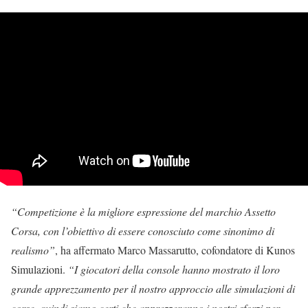
“Competizione è la migliore espressione del marchio Assetto
Corsa, con l’obiettivo di essere conosciuto come sinonimo di
realismo”
, ha affermato Marco Massarutto, cofondatore di Kunos
Simulazioni.
“I giocatori della console hanno mostrato il loro
grande apprezzamento per il nostro approccio alle simulazioni di
corse, quindi siamo certi che apprezzeranno i nostri sforzi per