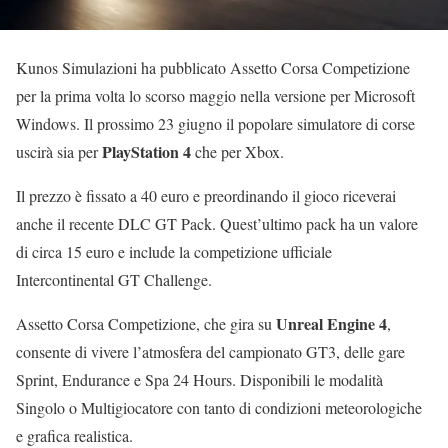
Kunos Simulazioni ha pubblicato Assetto Corsa Competizione
per la prima volta lo scorso maggio nella versione per Microsoft
Windows. Il prossimo 23 giugno il popolare simulatore di corse
PlayStation 4
uscirà sia per
che per Xbox.
Il prezzo è fissato a 40 euro e preordinando il gioco riceverai
anche il recente DLC GT Pack. Quest’ultimo pack ha un valore
di circa 15 euro e include la competizione ufficiale
Intercontinental GT Challenge.
Unreal Engine 4
Assetto Corsa Competizione, che gira su
,
consente di vivere l’atmosfera del campionato GT3, delle gare
Sprint, Endurance e Spa 24 Hours. Disponibili le modalità
Singolo o Multigiocatore con tanto di condizioni meteorologiche
e grafica realistica.