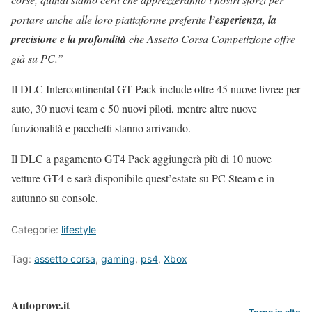
portare anche alle loro piattaforme preferite
l’esperienza, la
precisione e la profondità
che Assetto Corsa Competizione offre
già su PC.”
Il DLC Intercontinental GT Pack include oltre 45 nuove livree per
auto, 30 nuovi team e 50 nuovi piloti, mentre altre nuove
funzionalità e pacchetti stanno arrivando.
Il DLC a pagamento GT4 Pack aggiungerà più di 10 nuove
vetture GT4 e sarà disponibile quest’estate su PC Steam e in
autunno su console.
Categorie:
lifestyle
Tag:
assetto corsa
,
gaming
,
ps4
,
Xbox
Autoprove.it