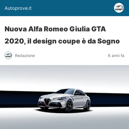
Autoprove.it
Nuova Alfa Romeo Giulia GTA
2020, il design coupe è da Sogno
Redazione
6 anni fa