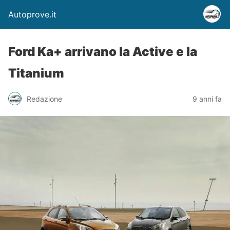
Autoprove.it
Ford Ka+ arrivano la Active e la
Titanium
Redazione
9 anni fa