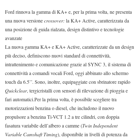
Ford rinnova la gamma di KA+ e, per la prima volta, ne presenta
una nuova versione
crossover:
la KA+ Active, caratterizzata da
una posizione di guida rialzata, design distintivo e tecnologie
avanzate
La nuova gamma KA+ e KA+ Active, caratterizzate da un design
più deciso, definiscono nuovi standard di connettività,
intrattenimento e comunicazione grazie al SYNC 3, il sistema di
connettività a comandi vocali Ford, oggi abbinato allo schermo
touch da 6.5’’. Sono, inoltre, equipaggiate con sbrinatore rapido
Quickclear
, tergicristalli con sensori di rilevazione di pioggia e
fari automatici.Per la prima volta, è possibile scegliere tra
motorizzazioni benzina o diesel, che includono il nuovo
propulsore a benzina Ti-VCT 1.2 a tre cilindri, con doppia
fasatura variabile dell’albero a camme (
Twin Independent
Variable Camshaft Timing
), disponibile in livelli di potenza da