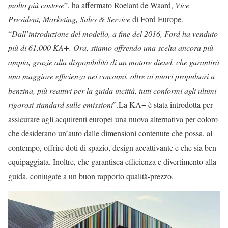
molto più costose
”, ha affermato Roelant de Waard,
Vice
President, Marketing, Sales & Service
di Ford Europe.
“
Dall’introduzione del modello, a fine del 2016, Ford ha venduto
più di 61.000 KA+. Ora, stiamo offrendo una scelta ancora più
ampia, grazie alla disponibilità di un motore diesel, che garantirà
una maggiore efficienza nei consumi, oltre ai nuovi propulsori a
benzina, più reattivi per la guida incittà, tutti conformi agli ultimi
rigorosi standard sulle emissioni
”.La KA+ è stata introdotta per
assicurare agli acquirenti europei una nuova alternativa per coloro
che desiderano un’auto dalle dimensioni contenute che possa, al
contempo, offrire doti di spazio, design accattivante e che sia ben
equipaggiata. Inoltre, che garantisca efficienza e divertimento alla
guida, coniugate a un buon rapporto qualità-prezzo.