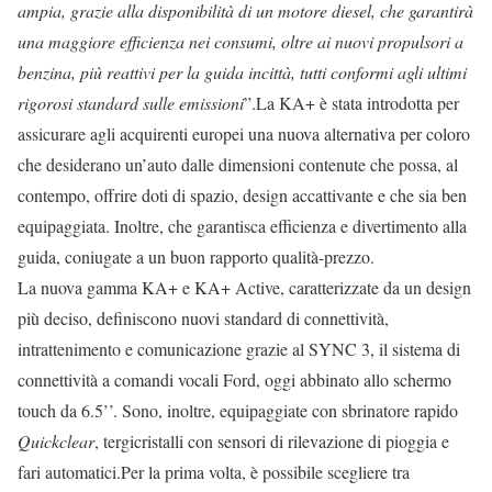
ampia, grazie alla disponibilità di un motore diesel, che garantirà
una maggiore efficienza nei consumi, oltre ai nuovi propulsori a
benzina, più reattivi per la guida incittà, tutti conformi agli ultimi
rigorosi standard sulle emissioni
”.La KA+ è stata introdotta per
assicurare agli acquirenti europei una nuova alternativa per coloro
che desiderano un’auto dalle dimensioni contenute che possa, al
contempo, offrire doti di spazio, design accattivante e che sia ben
equipaggiata. Inoltre, che garantisca efficienza e divertimento alla
guida, coniugate a un buon rapporto qualità-prezzo.
La nuova gamma KA+ e KA+ Active, caratterizzate da un design
più deciso, definiscono nuovi standard di connettività,
intrattenimento e comunicazione grazie al SYNC 3, il sistema di
connettività a comandi vocali Ford, oggi abbinato allo schermo
touch da 6.5’’. Sono, inoltre, equipaggiate con sbrinatore rapido
Quickclear
, tergicristalli con sensori di rilevazione di pioggia e
fari automatici.Per la prima volta, è possibile scegliere tra