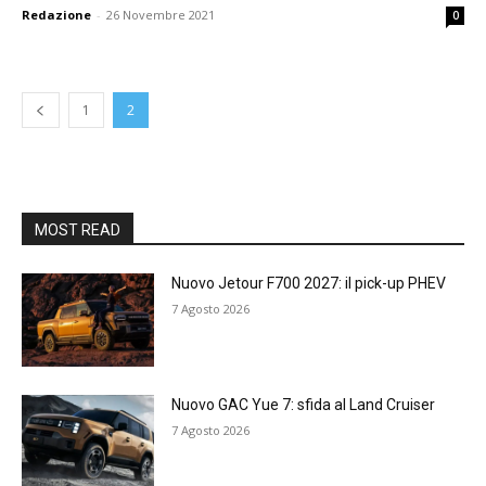
Redazione
-
26 Novembre 2021
0
1
2
MOST READ
Nuovo Jetour F700 2027: il pick-up PHEV
7 Agosto 2026
Nuovo GAC Yue 7: sfida al Land Cruiser
7 Agosto 2026