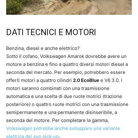
DATI TECNICI E MOTORI
Benzina, diesel e anche elettrico?
Sotto il cofano, Volkswagen Amarok dovrebbe avere un
motore a benzina e fino a quattro diversi motori diesel a
seconda del mercato. Per esempio, potrebbero essere
offerti motori a quattro cilindri
2.0 EcoBlue
e V6 3.0. I
motori saranno combinati con una trasmissione
automatica e una scelta di due ruote motrici (trazione
posteriore) o quattro ruote motrici con una trasmissione
semipermanente e una permanente disinseribile, a
seconda del motore. Per completare la gamma,
Volkswagen potrebbe anche sviluppare una variante
elettrica del suo pick-up
.