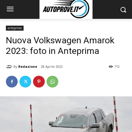
anteprime
Nuova Volkswagen Amarok
2023: foto in Anteprima
By
Redazione
28 Aprile 2022
712