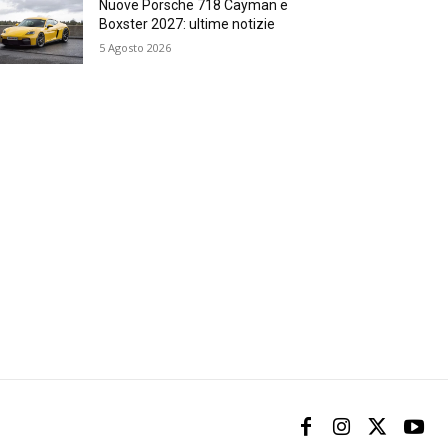
Nuove Porsche 718 Cayman e
Boxster 2027: ultime notizie
5 Agosto 2026