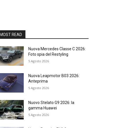
MOST READ
Nuova Mercedes Classe C 2026:
Foto spia del Restyling
5 Agosto 2026
Nuova Leapmotor B03 2026:
Anteprima
5 Agosto 2026
Nuovo Stelato G9 2026: la
gamma Huawei
5 Agosto 2026