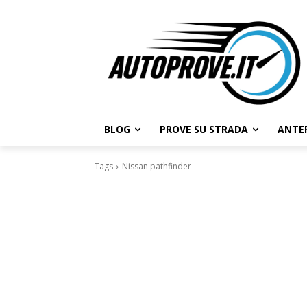
BLOG
PROVE SU STRADA
ANTE
Tags
Nissan pathfinder