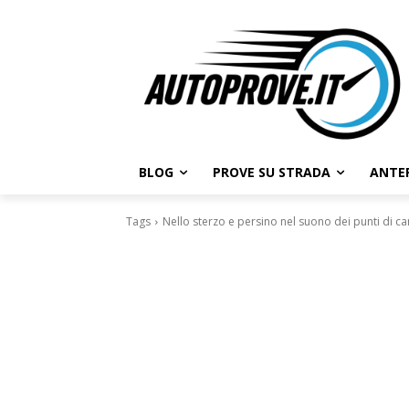
BLOG
PROVE SU STRADA
ANTE
Tags
Nello sterzo e persino nel suono dei punti di cam