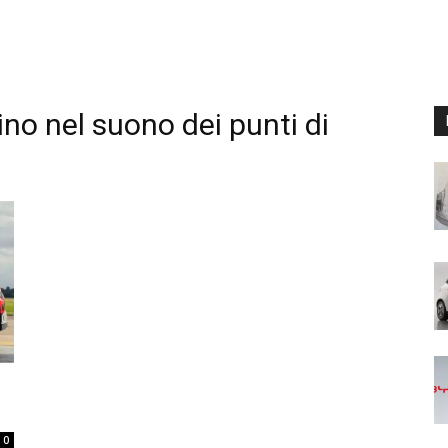
ino nel suono dei punti di
0