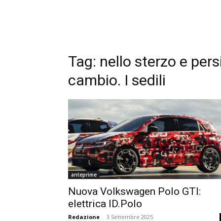
Tag:
nello sterzo e pers
cambio. I sedili
anteprime
Nuova Volkswagen Polo GTI:
elettrica ID.Polo
Redazione
-
3 Settembre 2025