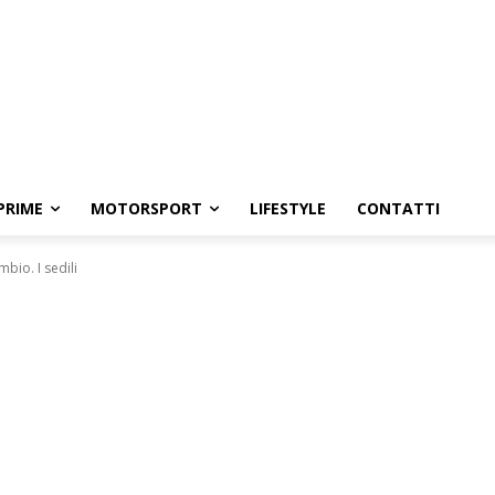
PRIME
MOTORSPORT
LIFESTYLE
CONTATTI
bio. I sedili