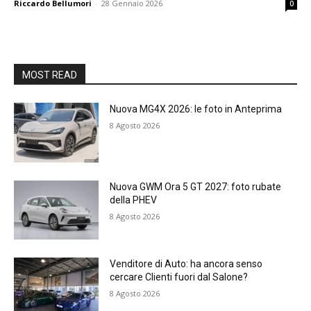
Riccardo Bellumori
-
28 Gennaio 2026
0
MOST READ
Nuova MG4X 2026: le foto in Anteprima
8 Agosto 2026
Nuova GWM Ora 5 GT 2027: foto rubate
della PHEV
8 Agosto 2026
Venditore di Auto: ha ancora senso
cercare Clienti fuori dal Salone?
8 Agosto 2026