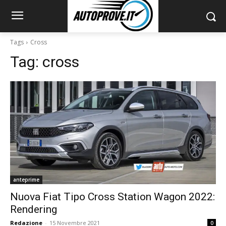
Tags
Cross
Tag:
cross
anteprime
Nuova Fiat Tipo Cross Station Wagon 2022:
Rendering
Redazione
-
15 Novembre 2021
0