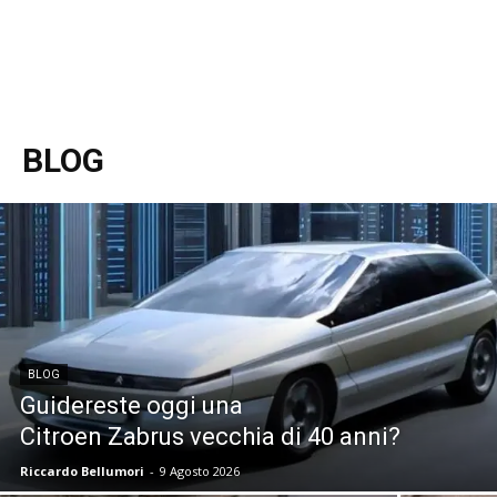
BLOG
BLOG
Guidereste oggi una
Citroen Zabrus vecchia di 40 anni?
Riccardo Bellumori
-
9 Agosto 2026