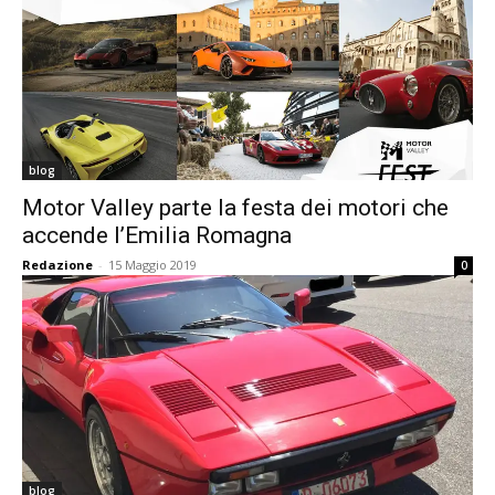
blog
Motor Valley parte la festa dei motori che
accende l’Emilia Romagna
Redazione
-
15 Maggio 2019
0
blog