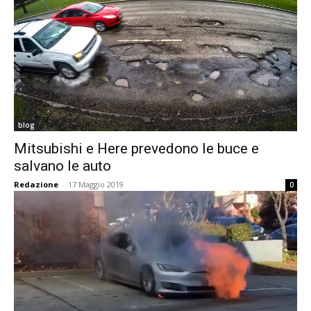
blog
Mitsubishi e Here prevedono le buce e
salvano le auto
Redazione
-
17 Maggio 2019
0