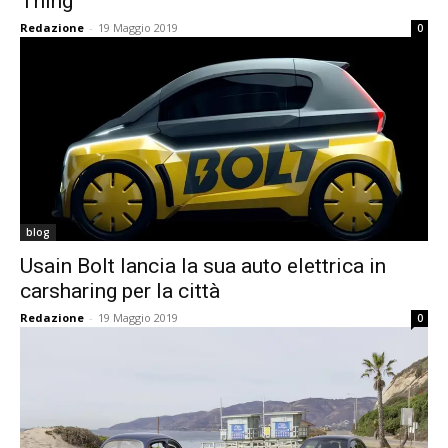
Thing
Redazione
-
19 Maggio 2019
0
blog
Usain Bolt lancia la sua auto elettrica in
carsharing per la città
Redazione
-
19 Maggio 2019
0