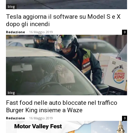
blog
Tesla aggiorna il software su Model S e X
dopo gli incendi
Redazione
-
16 Maggio 2019
0
blog
Fast food nelle auto bloccate nel traffico
Burger King insieme a Waze
Redazione
-
16 Maggio 2019
0