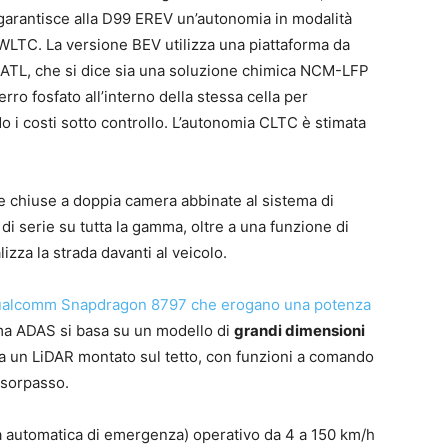
garantisce alla D99 EREV un’autonomia in modalità
 WLTC. La versione BEV utilizza una piattaforma da
 CATL, che si dice sia una soluzione chimica NCM-LFP
erro fosfato all’interno della stessa cella per
i costi sotto controllo. L’autonomia CLTC è stimata
he chiuse a doppia camera abbinate al sistema di
i serie su tutta la gamma, oltre a una funzione di
izza la strada davanti al veicolo.
alcomm Snapdragon 8797 che erogano una potenza
tema ADAS si basa su un modello di
grandi dimensioni
 un LiDAR montato sul tetto, con funzioni a comando
l sorpasso.
ta automatica di emergenza) operativo da 4 a 150 km/h