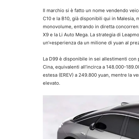
Il marchio si è fatto un nome vendendo veico
C10 e la B10, già disponibili qui in Malesi
monovolume, entrando in diretta concorrenz
X9 e la Li Auto Mega. La strategia di Leapm
un’«esperienza da un milione di yuan al pre
La D99 è disponibile in sei allestimenti co
Cina, equivalenti all’incirca a 148.000-189
estesa (EREV) a 249.800 yuan, mentre la ve
elevato.