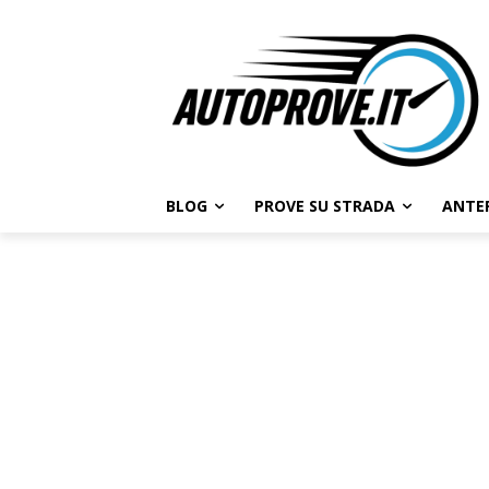
BLOG
PROVE SU STRADA
ANTE