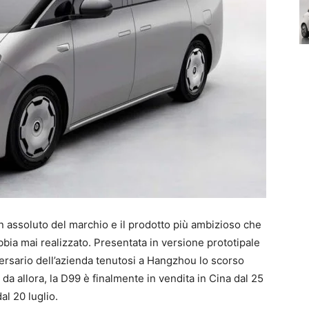
 assoluto del marchio e il prodotto più ambizioso che
bbia mai realizzato. Presentata in versione prototipale
versario dell’azienda tenutosi a Hangzhou lo scorso
da allora, la D99 è finalmente in vendita in Cina dal 25
al 20 luglio.