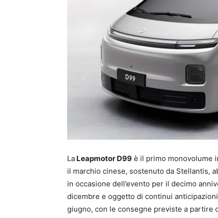
La
Leapmotor D99
è il primo monovolume in
il marchio cinese, sostenuto da Stellantis, a
in occasione dell’evento per il decimo anni
dicembre e oggetto di continui anticipazioni 
giugno, con le consegne previste a partire d