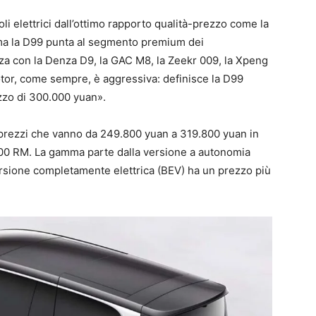
li elettrici dall’ottimo rapporto qualità-prezzo come la
a, ma la D99 punta al segmento premium dei
a con la Denza D9, la GAC M8, la Zeekr 009, la Xpeng
otor, come sempre, è aggressiva: definisce la D99
zzo di 300.000 yuan».
n prezzi che vanno da 249.800 yuan a 319.800 yuan in
.000 RM. La gamma parte dalla versione a autonomia
rsione completamente elettrica (BEV) ha un prezzo più