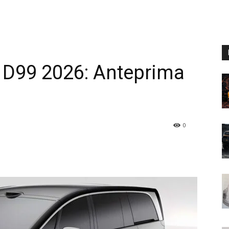
D99 2026: Anteprima
0