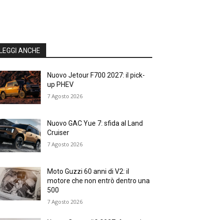
LEGGI ANCHE
Nuovo Jetour F700 2027: il pick-
up PHEV
7 Agosto 2026
Nuovo GAC Yue 7: sfida al Land
Cruiser
7 Agosto 2026
Moto Guzzi 60 anni di V2: il
motore che non entrò dentro una
500
7 Agosto 2026