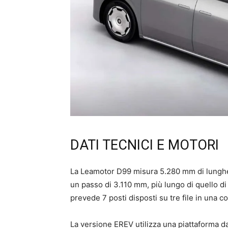
DATI TECNICI E MOTORI
La Leamotor D99 misura 5.280 mm di lunghe
un passo di 3.110 mm, più lungo di quello di
prevede 7 posti disposti su tre file in una 
La versione EREV utilizza una piattaforma da