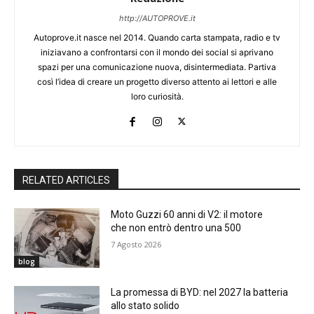
http://AUTOPROVE.it
Autoprove.it nasce nel 2014. Quando carta stampata, radio e tv
iniziavano a confrontarsi con il mondo dei social si aprivano
spazi per una comunicazione nuova, disintermediata. Partiva
così l’idea di creare un progetto diverso attento ai lettori e alle
loro curiosità.
RELATED ARTICLES
Moto Guzzi 60 anni di V2: il motore
che non entrò dentro una 500
7 Agosto 2026
blog
La promessa di BYD: nel 2027 la batteria
allo stato solido