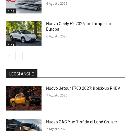
6 Agosto 2026
blog
Nuova Geely E2 2026: ordini aperti in
Europa
6 Agosto 2026
blog
LEGGI ANCHE
Nuovo Jetour F700 2027: il pick-up PHEV
7 Agosto 2026
Nuovo GAC Yue 7: sfida al Land Cruiser
7 Agosto 2026