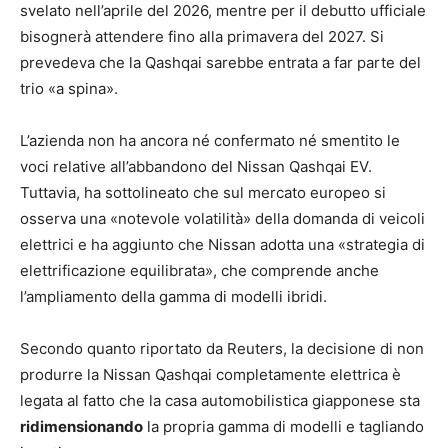
svelato nell’aprile del 2026, mentre per il debutto ufficiale
bisognerà attendere fino alla primavera del 2027. Si
prevedeva che la Qashqai sarebbe entrata a far parte del
trio «a spina».
L’azienda non ha ancora né confermato né smentito le
voci relative all’abbandono del Nissan Qashqai EV.
Tuttavia, ha sottolineato che sul mercato europeo si
osserva una «notevole volatilità» della domanda di veicoli
elettrici e ha aggiunto che Nissan adotta una «strategia di
elettrificazione equilibrata», che comprende anche
l’ampliamento della gamma di modelli ibridi.
Secondo quanto riportato da Reuters, la decisione di non
produrre la Nissan Qashqai completamente elettrica è
legata al fatto che la casa automobilistica giapponese sta
ridimensionando
la propria gamma di modelli e tagliando