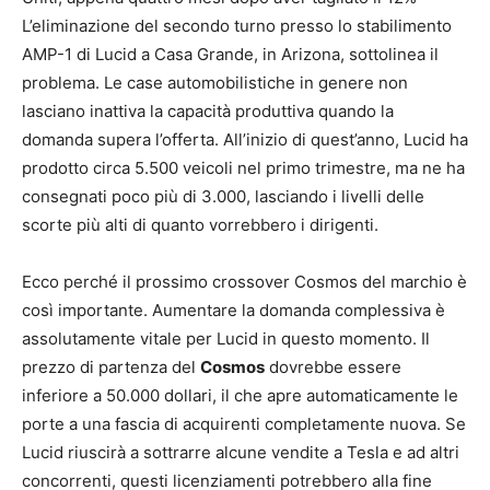
L’eliminazione del secondo turno presso lo stabilimento
AMP-1 di Lucid a Casa Grande, in Arizona, sottolinea il
problema. Le case automobilistiche in genere non
lasciano inattiva la capacità produttiva quando la
domanda supera l’offerta. All’inizio di quest’anno, Lucid ha
prodotto circa 5.500 veicoli nel primo trimestre, ma ne ha
consegnati poco più di 3.000, lasciando i livelli delle
scorte più alti di quanto vorrebbero i dirigenti.
Ecco perché il prossimo crossover Cosmos del marchio è
così importante. Aumentare la domanda complessiva è
assolutamente vitale per Lucid in questo momento. Il
prezzo di partenza del
Cosmos
dovrebbe essere
inferiore a 50.000 dollari, il che apre automaticamente le
porte a una fascia di acquirenti completamente nuova. Se
Lucid riuscirà a sottrarre alcune vendite a Tesla e ad altri
concorrenti, questi licenziamenti potrebbero alla fine