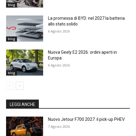
blog
La promessa di BYD: nel 2027 la batteria
allo stato solido
6 Agosto 2026
blog
Nuova Geely E2 2026: ordini aperti in
Europa
6 Agosto 2026
blog
LEGGI ANCHE
Nuovo Jetour F700 2027: il pick-up PHEV
7 Agosto 2026