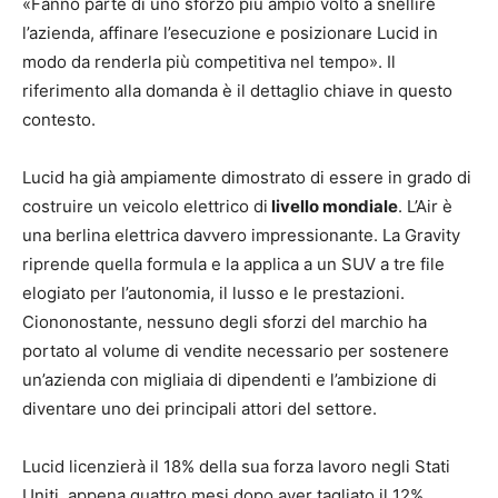
«Fanno parte di uno sforzo più ampio volto a snellire
l’azienda, affinare l’esecuzione e posizionare Lucid in
modo da renderla più competitiva nel tempo». Il
riferimento alla domanda è il dettaglio chiave in questo
contesto.
Lucid ha già ampiamente dimostrato di essere in grado di
costruire un veicolo elettrico di
livello mondiale
. L’Air è
una berlina elettrica davvero impressionante. La Gravity
riprende quella formula e la applica a un SUV a tre file
elogiato per l’autonomia, il lusso e le prestazioni.
Ciononostante, nessuno degli sforzi del marchio ha
portato al volume di vendite necessario per sostenere
un’azienda con migliaia di dipendenti e l’ambizione di
diventare uno dei principali attori del settore.
Lucid licenzierà il 18% della sua forza lavoro negli Stati
Uniti, appena quattro mesi dopo aver tagliato il 12%