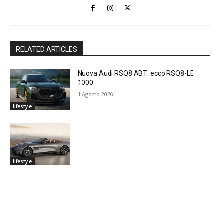
RELATED ARTICLES
Nuova Audi RSQ8 ABT: ecco RSQ8-LE
1000
1 Agosto 2026
lifestyle
lifestyle