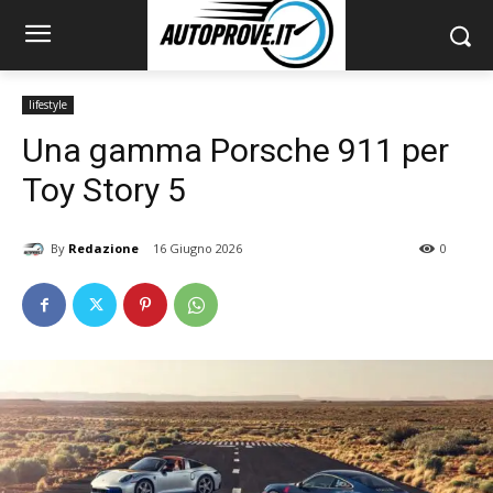
lifestyle
Una gamma Porsche 911 per
Toy Story 5
By
Redazione
16 Giugno 2026
0