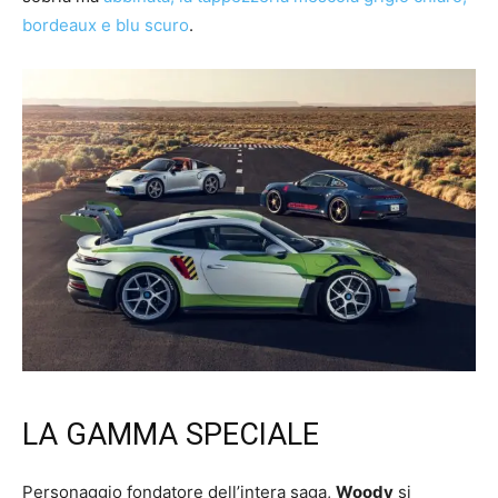
bordeaux e blu scuro
.
LA GAMMA SPECIALE
Personaggio fondatore dell’intera saga,
Woody
si