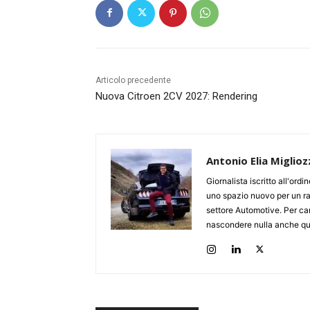
Articolo precedente
Nuova Citroen 2CV 2027: Rendering
Antonio Elia Miglioz
Giornalista iscritto all'ord
uno spazio nuovo per un ra
settore Automotive. Per cari
nascondere nulla anche qua