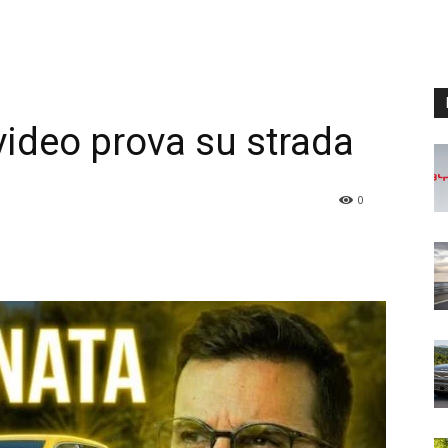
video prova su strada
0