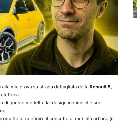
i alla mia prova su strada dettagliata della
Renault 5
,
elettrica.
to di questo modello dal design iconico alle sue
no.
promette di ridefinire il concetto di mobilità urbana (e