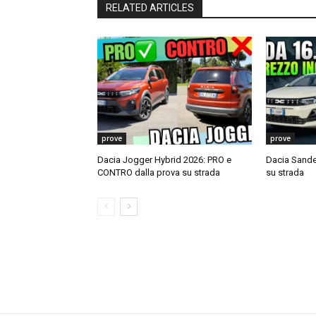
RELATED ARTICLES
prove
prove
Dacia Jogger Hybrid 2026: PRO e
Dacia Sande
CONTRO dalla prova su strada
su strada