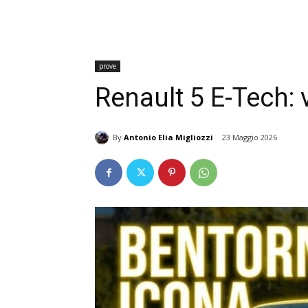
prove
Renault 5 E-Tech: 
By
Antonio Elia Migliozzi
23 Maggio 2026