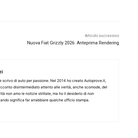
Articolo successivo
Nuova Fiat Grizzly 2026: Anteprima Rendering
zi
ine scrivo di auto per passione. Nel 2014 ho creato Autoprove.it,
cconto disintermediato attento alle verità, anche scomode, del
tà non amo le notizie strillate, ma ho il desiderio di non
ndo significa far arrabbiare qualche ufficio stampa.