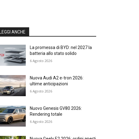
LEGGI ANCHE
La promessa di BYD: nel 2027 la
batteria allo stato solido
6 Agosto 2026
Nuova Audi A2 e-tron 2026:
ultime anticipazioni
6 Agosto 2026
Nuovo Genesis GV80 2026:
Rendering totale
6 Agosto 2026
Nuova Geely E2 2026: ordini aperti