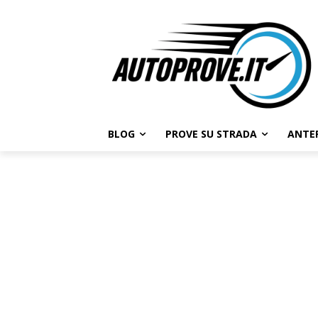
BLOG
PROVE SU STRADA
ANTE