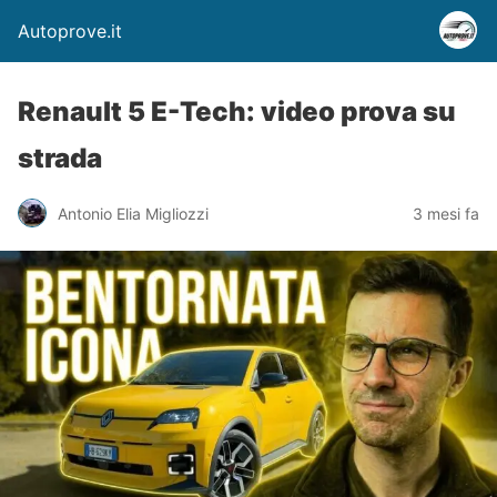
Autoprove.it
Renault 5 E-Tech: video prova su
strada
Antonio Elia Migliozzi
3 mesi fa