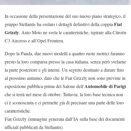
In occasione della presentazione del suo nuovo piano strategico, il
Fiat
gruppo Stellantis ha svelato i dettagli definitivi della coppia
Grizzly
. Auto Moto ne svela le caratteristiche, ispirate alla Citroën
C3 Aircross e all’Opel Frontera.
Dopo la Panda, due nuovi modelli a quattro ruote motrici faranno
presto la loro comparsa presso la casa italiana, senza però svelarne
la parte posteriore e gli interni. Un segreto destinato a durare fino
al prossimo autunno, dato che le Fiat Grizzly non sono previste in
Automobile di Parigi
esposizione pubblica prima del Salone dell’
che si terrà nel mese di ottobre. Tuttavia, la loro base tecnica non
ci è sconosciuta e ci permette già di precisare una parte delle loro
caratteristiche.
Fiat Grizzly (immagine generata dall’IA sulla base dei documenti
ufficiali pubblicati da Stellantis)