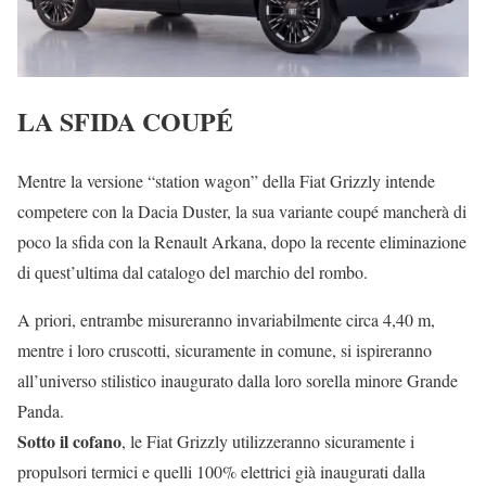
LA SFIDA COUPÉ
Mentre la versione “station wagon” della Fiat Grizzly intende
competere con la Dacia Duster, la sua variante coupé mancherà di
poco la sfida con la Renault Arkana, dopo la recente eliminazione
di quest’ultima dal catalogo del marchio del rombo.
A priori, entrambe misureranno invariabilmente circa 4,40 m,
mentre i loro cruscotti, sicuramente in comune, si ispireranno
all’universo stilistico inaugurato dalla loro sorella minore Grande
Panda.
Sotto il cofano
, le Fiat Grizzly utilizzeranno sicuramente i
propulsori termici e quelli 100% elettrici già inaugurati dalla