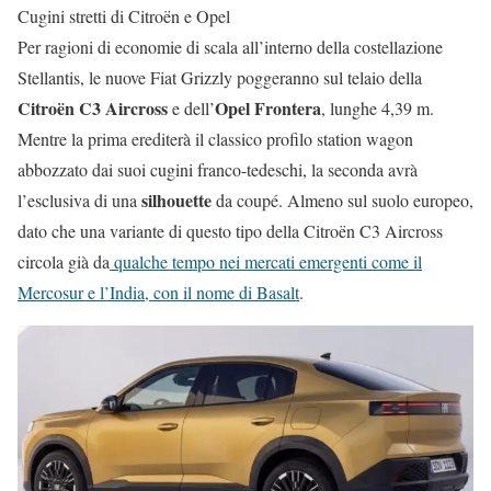
Cugini stretti di Citroën e Opel
Per ragioni di economie di scala all’interno della costellazione
Stellantis, le nuove Fiat Grizzly poggeranno sul telaio della
Citroën C3 Aircross
Opel Frontera
e dell’
, lunghe 4,39 m.
Mentre la prima erediterà il classico profilo station wagon
abbozzato dai suoi cugini franco-tedeschi, la seconda avrà
silhouette
l’esclusiva di una
da coupé. Almeno sul suolo europeo,
dato che una variante di questo tipo della Citroën C3 Aircross
circola già da
qualche tempo nei mercati emergenti come il
Mercosur e l’India, con il nome di Basalt
.