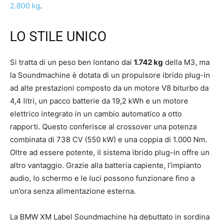
2.800 kg
.
LO STILE UNICO
Si tratta di un peso ben lontano dai
1.742 kg
della M3, ma
la Soundmachine è dotata di un propulsore ibrido plug-in
ad alte prestazioni composto da un motore V8 biturbo da
4,4 litri, un pacco batterie da 19,2 kWh e un motore
elettrico integrato in un cambio automatico a otto
rapporti. Questo conferisce al crossover una potenza
combinata di 738 CV (550 kW) e una coppia di 1.000 Nm.
Oltre ad essere potente, il sistema ibrido plug-in offre un
altro vantaggio. Grazie alla batteria capiente, l’impianto
audio, lo schermo e le luci possono funzionare fino a
un’ora senza alimentazione esterna.
La BMW XM Label Soundmachine ha debuttato in sordina