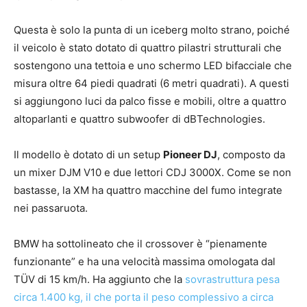
Questa è solo la punta di un iceberg molto strano, poiché
il veicolo è stato dotato di quattro pilastri strutturali che
sostengono una tettoia e uno schermo LED bifacciale che
misura oltre 64 piedi quadrati (6 metri quadrati). A questi
si aggiungono luci da palco fisse e mobili, oltre a quattro
altoparlanti e quattro subwoofer di dBTechnologies.
Il modello è dotato di un setup
Pioneer DJ
, composto da
un mixer DJM V10 e due lettori CDJ 3000X. Come se non
bastasse, la XM ha quattro macchine del fumo integrate
nei passaruota.
BMW ha sottolineato che il crossover è “pienamente
funzionante” e ha una velocità massima omologata dal
TÜV di 15 km/h. Ha aggiunto che la
sovrastruttura pesa
circa 1.400 kg, il che porta il peso complessivo a circa