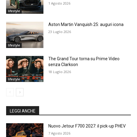
1 Agosto 2026
lifestyle
Aston Martin Vanquish 25: auguri icona
23 Luglio 2026
lifestyle
The Grand Tour torna su Prime Video
senza Clarkson
18 Luglio 2026
lifestyle
LEGGI ANCHE
Nuovo Jetour F700 2027: il pick-up PHEV
7 Agosto 2026